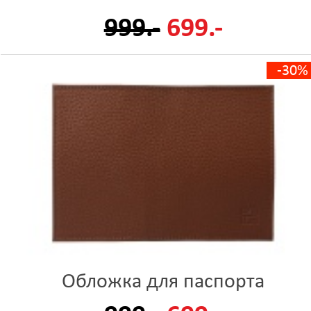
999.-
699.-
-30%
Обложка для паспорта