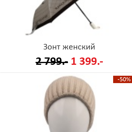
Зонт женский
2 799.-
1 399.-
-50%