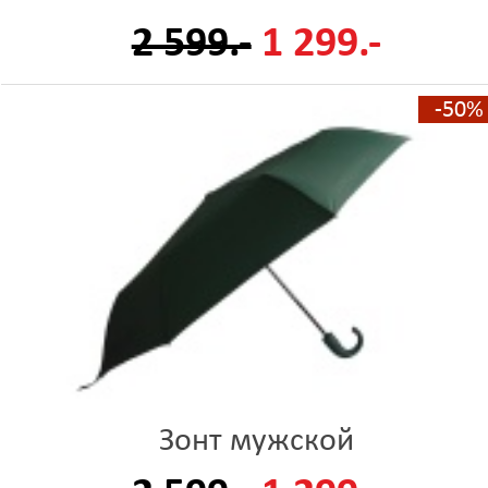
2 599.-
1 299.-
-50%
Зонт мужской