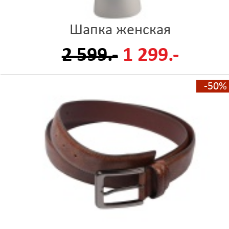
Шапка женская
2 599.-
1 299.-
-50%