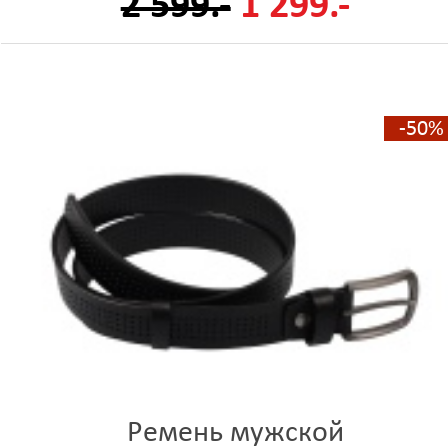
2 599.-
1 299.-
-50%
Ремень мужской