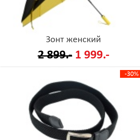
Зонт женский
2 899.-
1 999.-
-30%