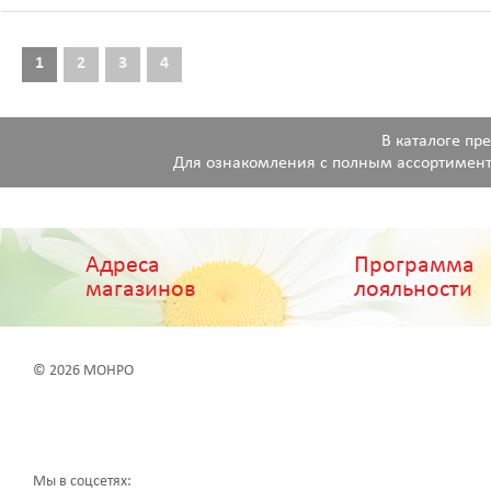
1
2
3
4
В каталоге пр
Для ознакомления с полным ассортимент
Адреса
Программа
магазинов
лояльности
© 2026 МОНРО
Мы в соцсетях: