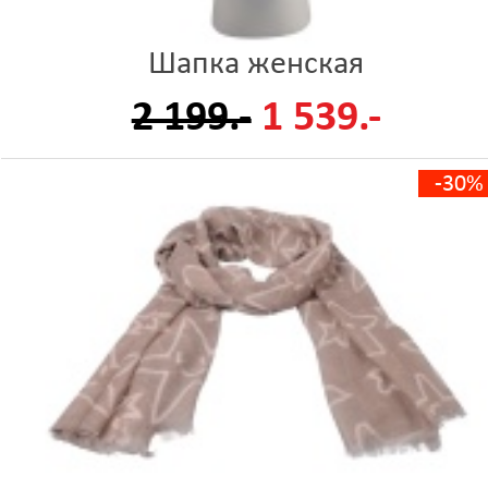
Шапка женская
2 199.-
1 539.-
-30%