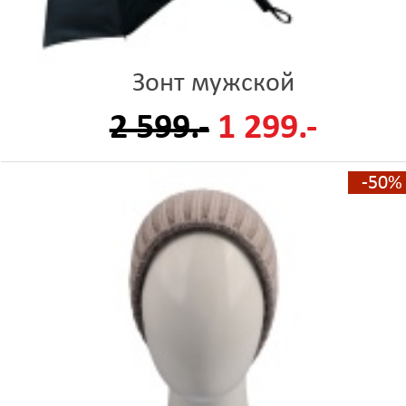
Зонт мужской
2 599.-
1 299.-
-50%