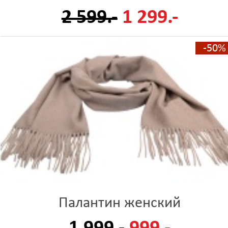
2 599.-
1 299.-
-50%
Палантин женский