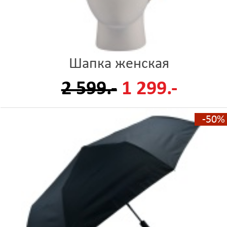
Шапка женская
2 599.-
1 299.-
-50%