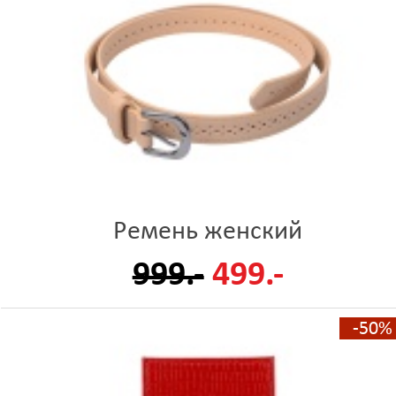
Ремень женский
999.-
499.-
-50%