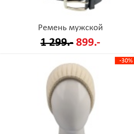
Ремень мужской
1 299.-
899.-
-30%