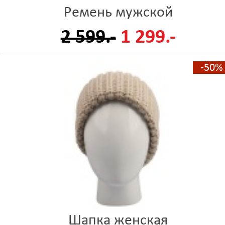
Ремень мужской
2 599.-
1 299.-
-50%
Шапка женская