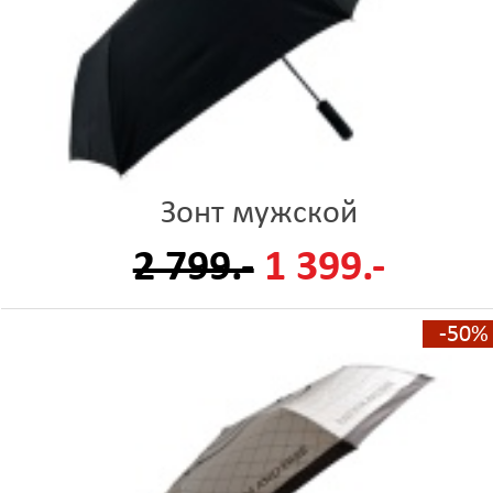
Зонт мужской
2 799.-
1 399.-
-50%