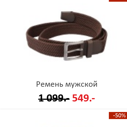
Ремень мужской
1 099.-
549.-
-50%