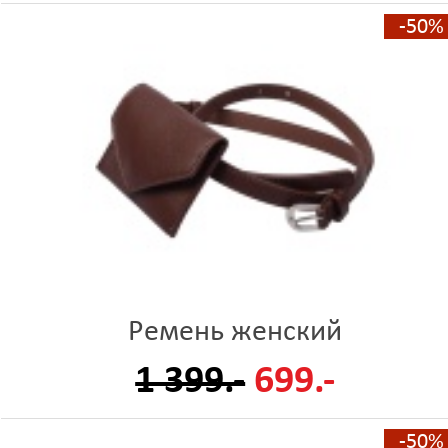
-50%
Ремень женский
1 399.-
699.-
-50%