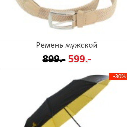
Ремень мужской
899.-
599.-
-30%