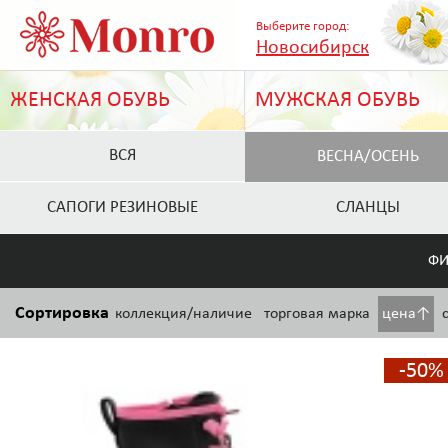
Выберите город:
Новосибирск
ЖЕНСКАЯ ОБУВЬ
МУЖСКАЯ ОБУВЬ
ВСЯ
ВЕСНА/ОСЕНЬ
САПОГИ РЕЗИНОВЫЕ
СЛАНЦЫ
ФИ
Сортировка
коллекция/наличие
торговая марка
цена↑
-50%