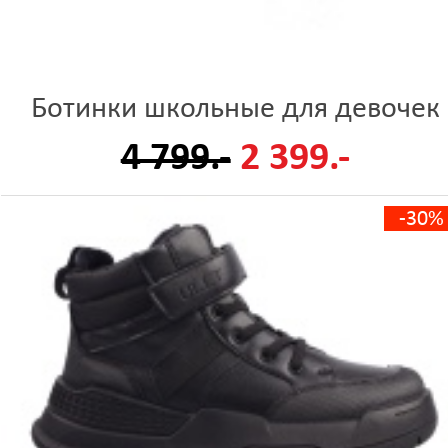
Ботинки школьные для девочек
4 799.-
2 399.-
-30%