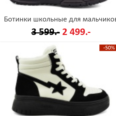
Ботинки школьные для мальчико
3 599.-
2 499.-
-50%