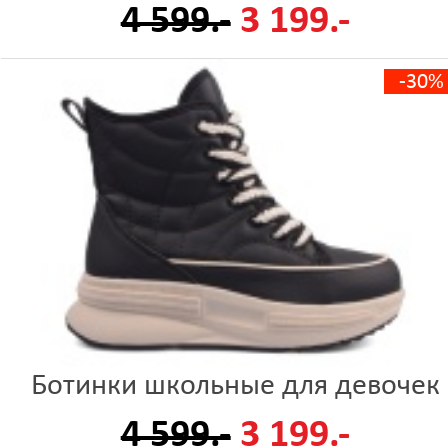
4 599.-
3 199.-
-30%
Ботинки школьные для девочек
4 599.-
3 199.-