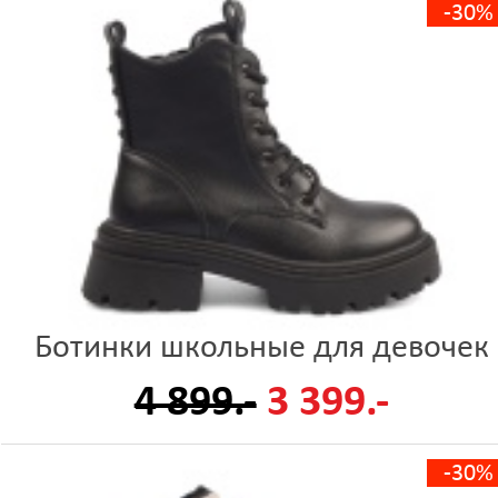
-30%
Ботинки школьные для девочек
4 899.-
3 399.-
-30%