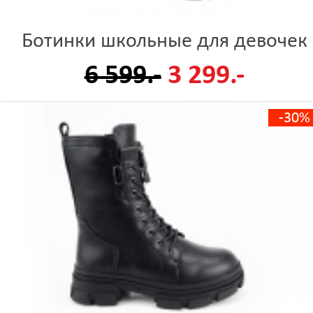
Ботинки школьные для девочек
6 599.-
3 299.-
-30%