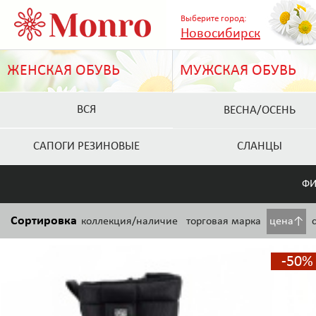
Выберите город:
Новосибирск
ЖЕНСКАЯ ОБУВЬ
МУЖСКАЯ ОБУВЬ
ВСЯ
ВЕСНА/ОСЕНЬ
САПОГИ РЕЗИНОВЫЕ
СЛАНЦЫ
ФИ
Сортировка
коллекция/наличие
торговая марка
цена↑
-50%