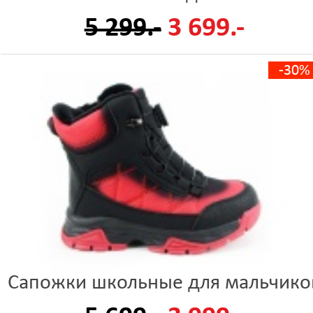
5 299.-
3 699.-
-30%
Сапожки школьные для мальчико