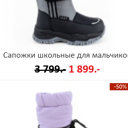
Сапожки школьные для мальчико
3 799.-
1 899.-
-50%