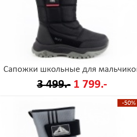
Сапожки школьные для мальчико
3 499.-
1 799.-
-50%