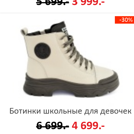
5 699.-
3 999.-
-30%
Ботинки школьные для девочек
6 699.-
4 699.-