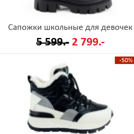
Сапожки школьные для девочек
5 599.-
2 799.-
-50%