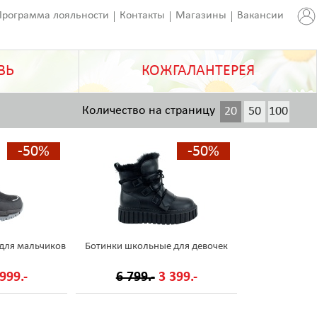
Программа лояльности
Контакты
Магазины
Вакансии
ВЬ
КОЖГАЛАНТЕРЕЯ
Количество на страницу
20
50
100
200
-50%
-50%
для мальчиков
Ботинки школьные для девочек
999.-
6 799.-
3 399.-