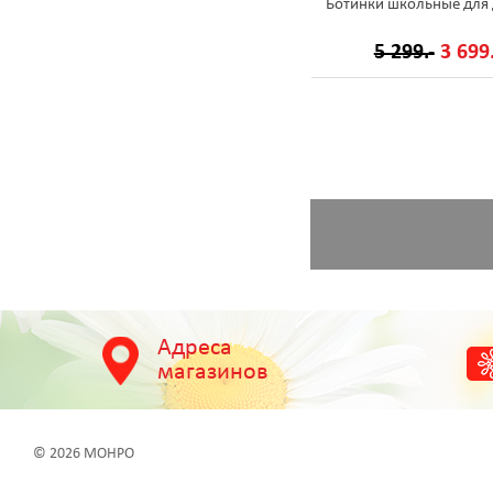
Ботинки школьные для 
5 299.-
3 699.
Адреса
магазинов
© 2026 МОНРО