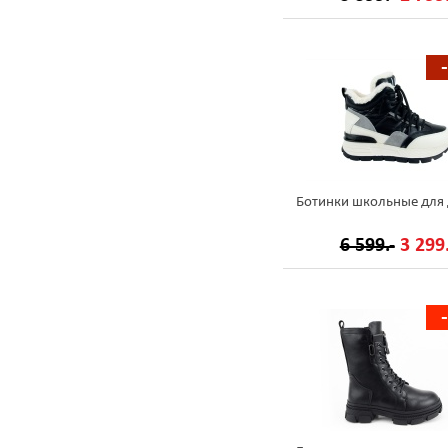
Ботинки школьные для 
6 599.-
3 299.