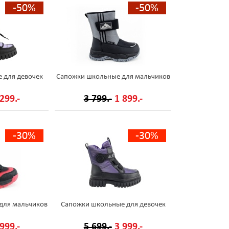
-50%
-50%
 для девочек
Сапожки школьные для мальчиков
299.-
3 799.-
1 899.-
-30%
-30%
для мальчиков
Сапожки школьные для девочек
999.-
5 699.-
3 999.-