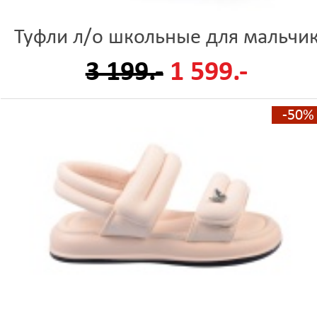
Туфли л/о школьные для мальчи
3 199.-
1 599.-
-50%