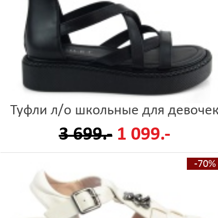
Туфли л/о школьные для девоче
3 699.-
1 099.-
-70%