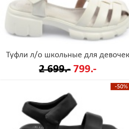
Туфли л/о школьные для девоче
2 699.-
799.-
-50%