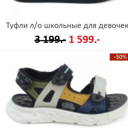
Туфли л/о школьные для девоче
3 199.-
1 599.-
-50%