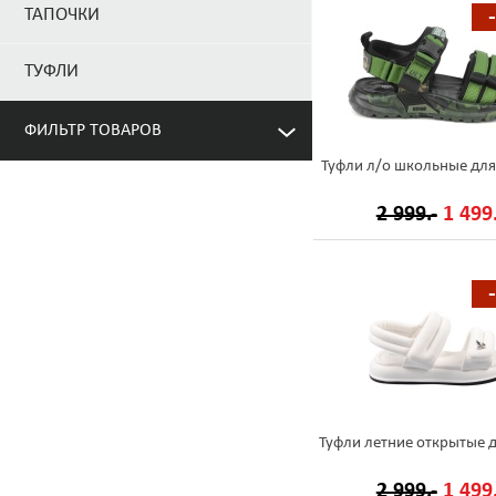
ТАПОЧКИ
ТУФЛИ
ФИЛЬТР ТОВАРОВ
Туфли л/о школьные для
2 999.-
1 499.
Туфли летние открытые
2 999.-
1 499.