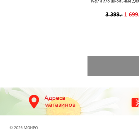
Туфли л/о школьные для
3 399.-
1 699.
Адреса
магазинов
© 2026 МОНРО