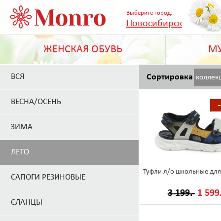
Выберите город:
Новосибирск
ЖЕНСКАЯ ОБУВЬ
МУ
ВСЯ
Сортировка
коллек
ВЕСНА/ОСЕНЬ
ЗИМА
ЛЕТО
Туфли л/о школьные для
САПОГИ РЕЗИНОВЫЕ
3 199.-
1 599.
СЛАНЦЫ