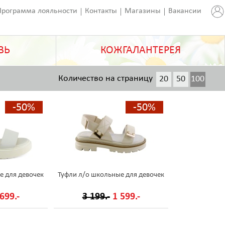
Программа лояльности
Контакты
Магазины
Вакансии
ВЬ
КОЖГАЛАНТЕРЕЯ
Количество на страницу
20
50
100
200
-50%
-50%
е для девочек
Туфли л/о школьные для девочек
699.-
3 199.-
1 599.-