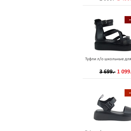
Туфли л/о школьные для
3 699.-
1 099.