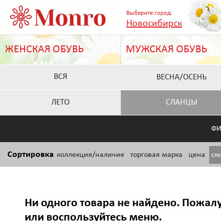
Выберите город:
Новосибирск
ЖЕНСКАЯ ОБУВЬ
МУЖСКАЯ ОБУВЬ
ВСЯ
ВЕСНА/ОСЕНЬ
ЛЕТО
СЛАНЦЫ
ФИ
Сортировка
коллекция/наличие
торговая марка
цена
ск
Ни одного товара не найдено. Пожалу
или воспользуйтесь меню.