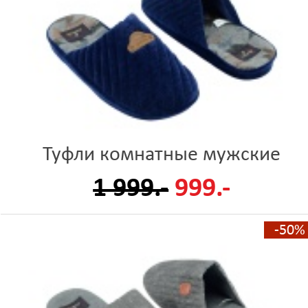
Туфли комнатные мужские
1 999.-
999.-
-50%