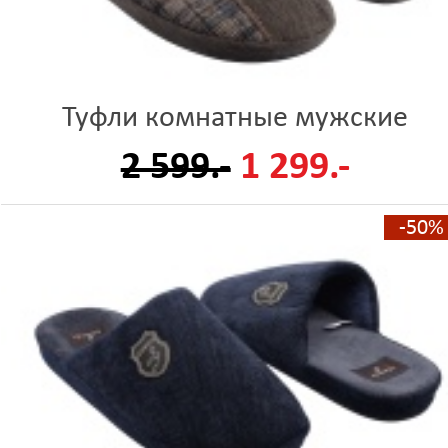
Туфли комнатные мужские
2 599.-
1 299.-
-50%