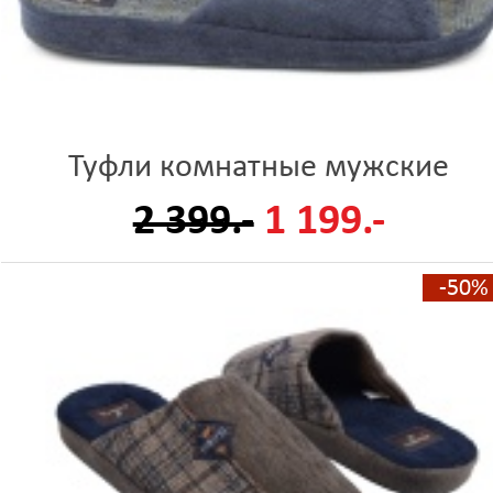
Туфли комнатные мужские
2 399.-
1 199.-
-50%