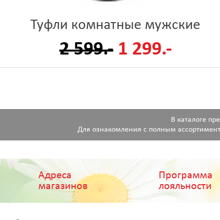
Туфли комнатные мужские
2 599.-
1 299.-
В каталоге пр
Для ознакомления с полным ассортимент
Адреса
Программа
магазинов
лояльности