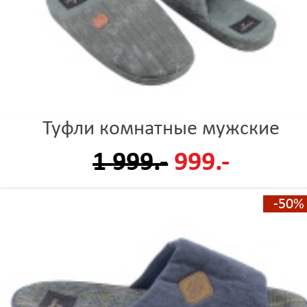
Туфли комнатные мужские
1 999.-
999.-
-50%