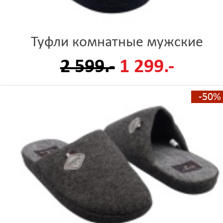
Туфли комнатные мужские
2 599.-
1 299.-
-50%