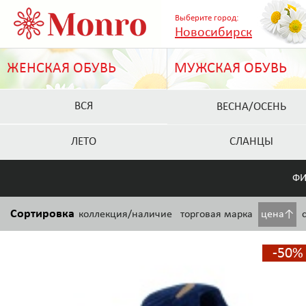
Выберите город:
Новосибирск
ЖЕНСКАЯ ОБУВЬ
МУЖСКАЯ ОБУВЬ
ВСЯ
ВЕСНА/ОСЕНЬ
ЛЕТО
СЛАНЦЫ
ФИ
Сортировка
коллекция/наличие
торговая марка
цена↑
-50%