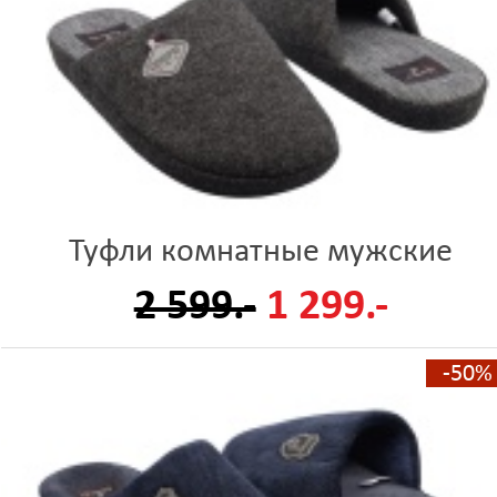
Туфли комнатные мужские
2 599.-
1 299.-
-50%