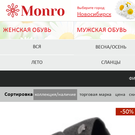
Выберите город:
Новосибирск
ЖЕНСКАЯ ОБУВЬ
МУЖСКАЯ ОБУВЬ
ВСЯ
ВЕСНА/ОСЕНЬ
ЛЕТО
СЛАНЦЫ
ФИ
Сортировка
коллекция/наличие
торговая марка
цена
ск
-50%