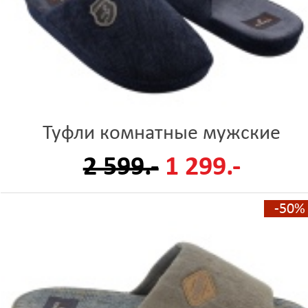
Туфли комнатные мужские
2 599.-
1 299.-
-50%