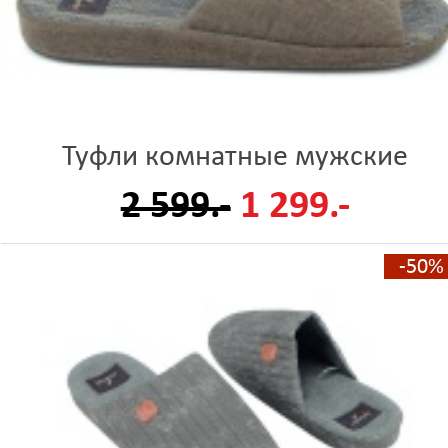
Туфли комнатные мужские
2 599.-
1 299.-
-50%