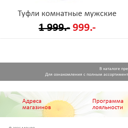
Туфли комнатные мужские
1 999.-
999.-
В каталоге пр
Для ознакомления с полным ассортимент
Адреса
Программа
магазинов
лояльности