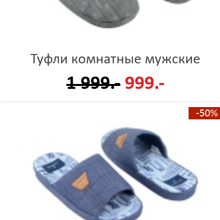
Туфли комнатные мужские
1 999.-
999.-
-50%