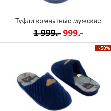
Туфли комнатные мужские
1 999.-
999.-
-50%