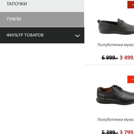
ТАПОЧКИ
ТУФЛИ
ФИЛЬТР ТОВАРОВ
Полуботинки мужс
6 999.-
3 499.
Полуботинки мужс
5 399.-
3 799.