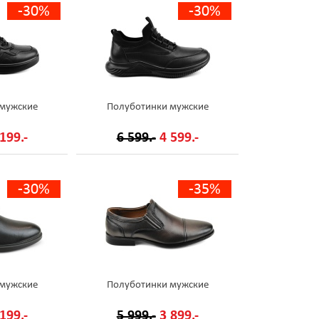
-30%
-30%
 мужские
Полуботинки мужские
199.-
6 599.-
4 599.-
-30%
-35%
 мужские
Полуботинки мужские
199.-
5 999.-
3 899.-