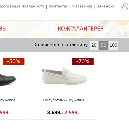
Программа лояльности
Контакты
Магазины
Вакансии
ВЬ
КОЖГАЛАНТЕРЕЯ
Количество на страницу
20
50
100
200
-50%
-70%
 мужские
Полуботинки мужские
599.-
8 699.-
2 599.-