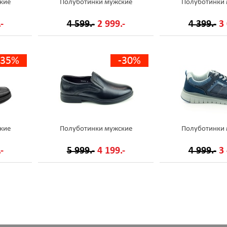
кие
Полуботинки мужские
Полуботинки
-
4 599.-
2 999.-
4 399.-
3 
-35%
-30%
кие
Полуботинки мужские
Полуботинки
-
5 999.-
4 199.-
4 999.-
3 