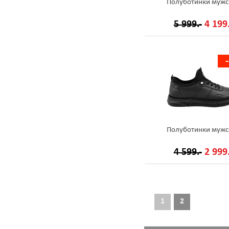
Полуботинки мужс
5 999.-
4 199.
Полуботинки мужс
4 599.-
2 999.
1
2