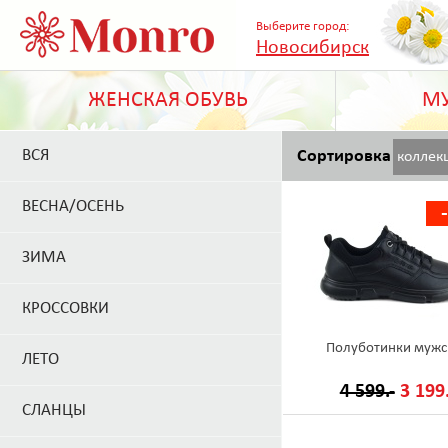
Выберите город:
Новосибирск
ЖЕНСКАЯ ОБУВЬ
МУ
ВСЯ
Сортировка
коллек
ВЕСНА/ОСЕНЬ
ЗИМА
КРОССОВКИ
Полуботинки мужс
ЛЕТО
4 599.-
3 199.
СЛАНЦЫ