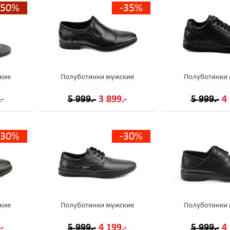
-50%
-35%
кие
Полуботинки мужские
Полуботинки
-
5 999.-
3 899.-
5 999.-
4 
-30%
-30%
кие
Полуботинки мужские
Полуботинки
-
5 999.-
4 199.-
5 999.-
4 