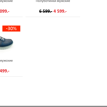
 мужские
Полуботинки мужские
099.-
6 599.-
4 599.-
-30%
 мужские
499.-