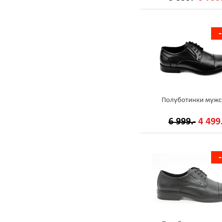
Полуботинки мужс
6 999.-
4 499.