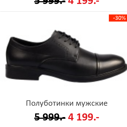
5 999.-
4 199.-
-30%
Полуботинки мужские
5 999.-
4 199.-