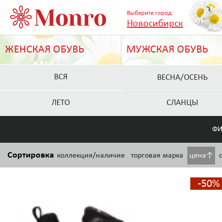
Выберите город:
Новосибирск
ЖЕНСКАЯ ОБУВЬ
МУЖСКАЯ ОБУВЬ
ВСЯ
ВЕСНА/ОСЕНЬ
ЛЕТО
СЛАНЦЫ
ФИ
Сортировка
коллекция/наличие
торговая марка
цена↑
-50%