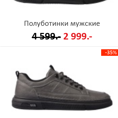
Полуботинки мужские
4 599.-
2 999.-
-35%