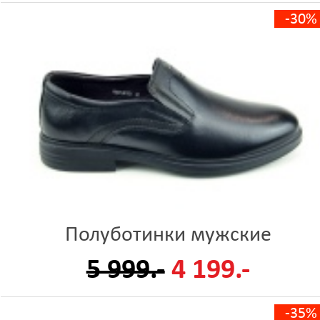
-30%
Полуботинки мужские
5 999.-
4 199.-
-35%