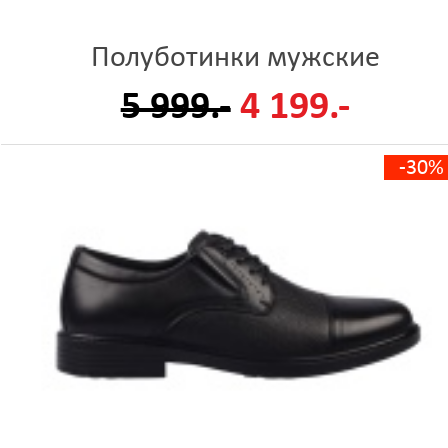
Полуботинки мужские
5 999.-
4 199.-
-30%