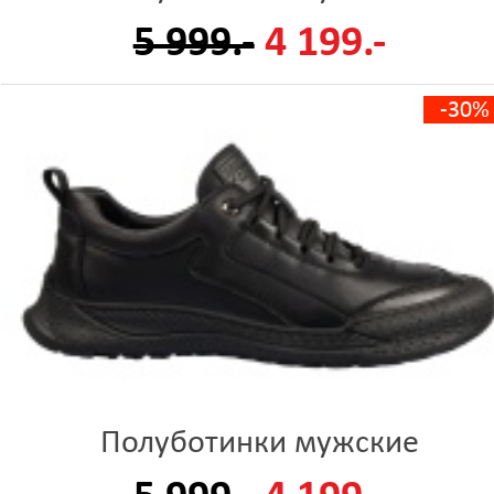
5 999.-
4 199.-
-30%
Полуботинки мужские