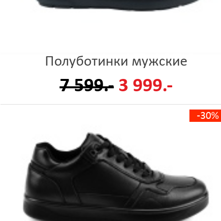
Полуботинки мужские
7 599.-
3 999.-
-30%