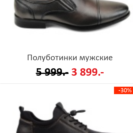
Полуботинки мужские
5 999.-
3 899.-
-30%