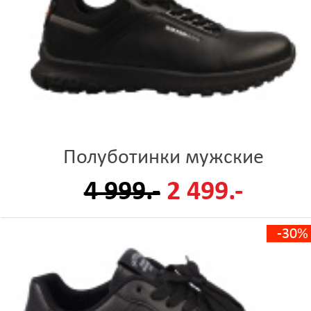
Полуботинки мужские
4 999.-
2 499.-
-30%