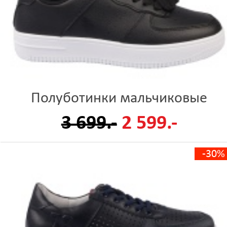
Полуботинки мальчиковые
3 699.-
2 599.-
-30%