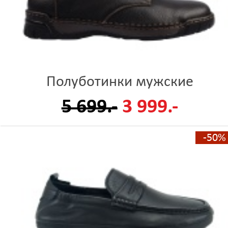
Полуботинки мужские
5 699.-
3 999.-
-50%