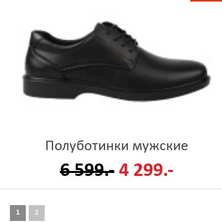
Полуботинки мужские
6 599.-
4 299.-
1
2