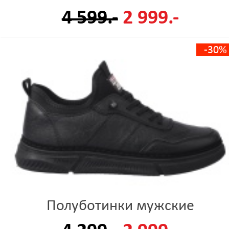
4 599.-
2 999.-
-30%
Полуботинки мужские