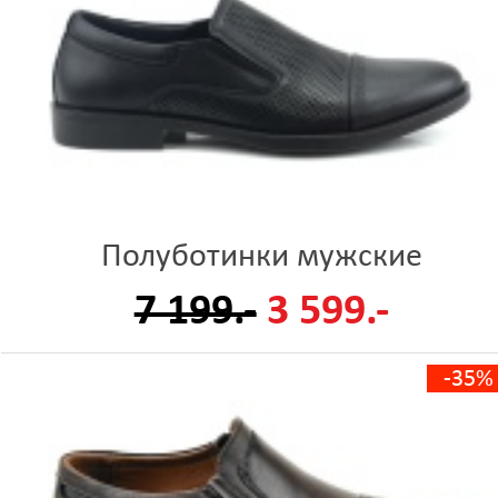
Полуботинки мужские
7 199.-
3 599.-
-35%