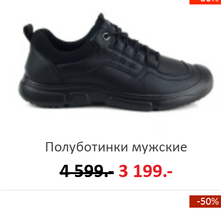
Полуботинки мужские
4 599.-
3 199.-
-50%