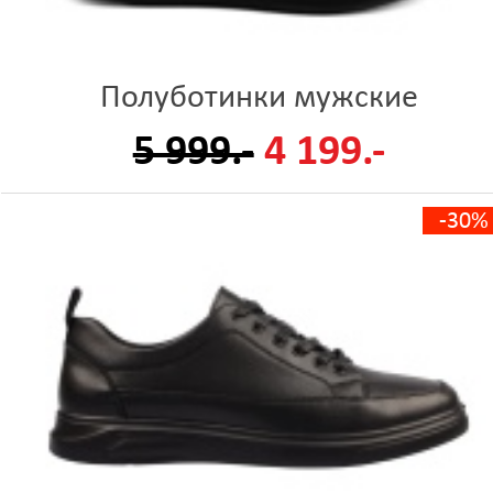
Полуботинки мужские
5 999.-
4 199.-
-30%