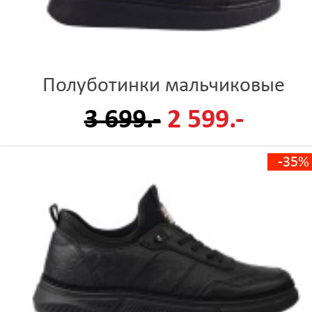
Полуботинки мальчиковые
3 699.-
2 599.-
-35%