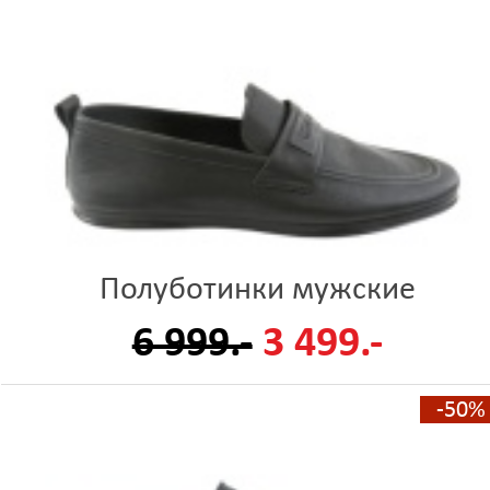
Полуботинки мужские
6 999.-
3 499.-
-50%