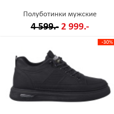
Полуботинки мужские
4 599.-
2 999.-
-30%