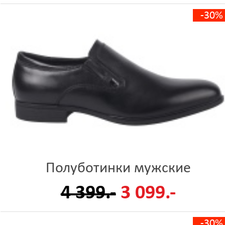
-30%
Полуботинки мужские
4 399.-
3 099.-
-30%