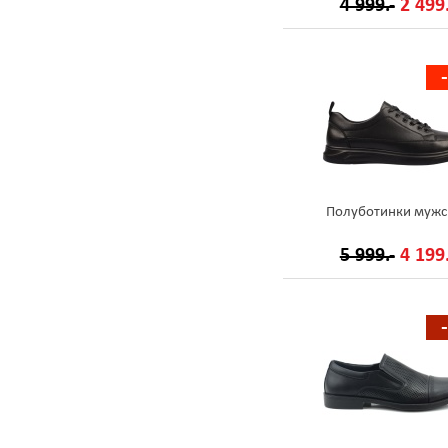
4 999.-
2 499.
Полуботинки мужс
5 999.-
4 199.