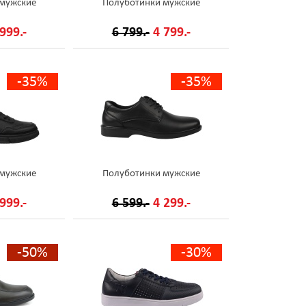
 мужские
Полуботинки мужские
999.-
6 799.-
4 799.-
-35%
-35%
 мужские
Полуботинки мужские
999.-
6 599.-
4 299.-
-50%
-30%