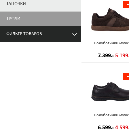
ТАПОЧКИ
ТУФЛИ
ФИЛЬТР ТОВАРОВ
Полуботинки мужс
7 399.-
5 199.
Полуботинки мужс
6 599.-
4 599.