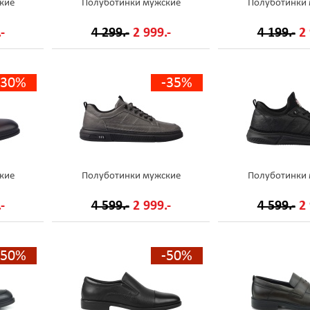
кие
Полуботинки мужские
Полуботинки
-
4 299.-
2 999.-
4 199.-
2 
-30%
-35%
кие
Полуботинки мужские
Полуботинки
-
4 599.-
2 999.-
4 599.-
2 
-50%
-50%