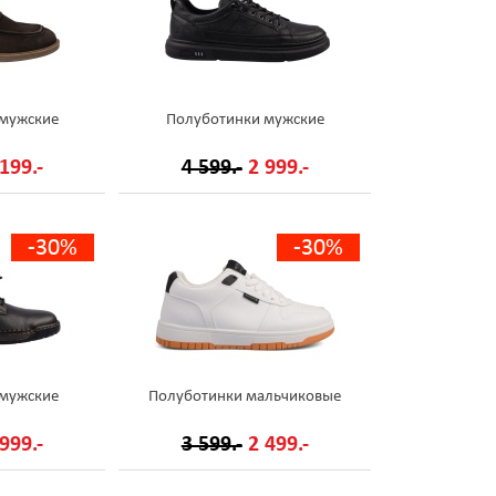
 мужские
Полуботинки мужские
199.-
4 599.-
2 999.-
-30%
-30%
 мужские
Полуботинки мальчиковые
999.-
3 599.-
2 499.-