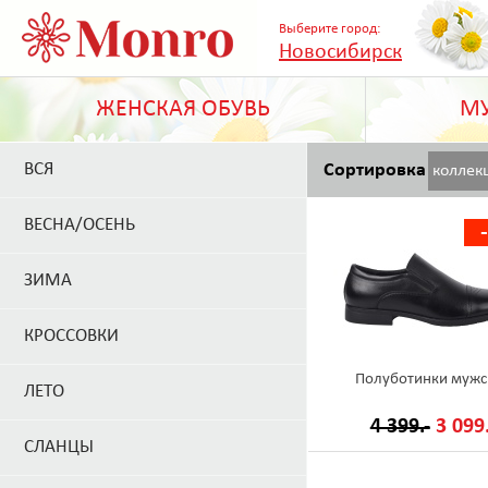
Выберите город:
Новосибирск
ЖЕНСКАЯ ОБУВЬ
МУ
ВСЯ
Сортировка
коллек
ВЕСНА/ОСЕНЬ
ЗИМА
КРОССОВКИ
Полуботинки мужс
ЛЕТО
4 399.-
3 099.
СЛАНЦЫ