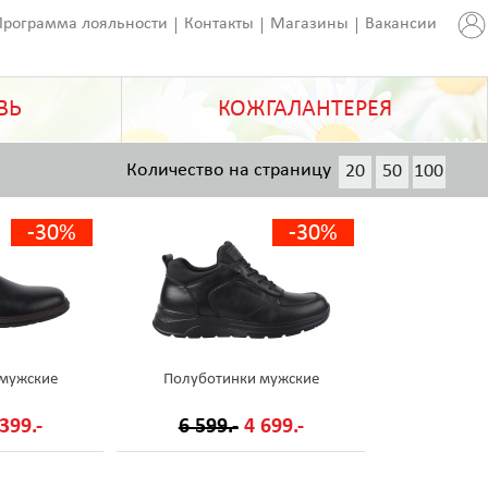
Программа лояльности
Контакты
Магазины
Вакансии
ВЬ
КОЖГАЛАНТЕРЕЯ
Количество на страницу
20
50
100
200
-30%
-30%
 мужские
Полуботинки мужские
399.-
6 599.-
4 699.-