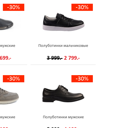
-30%
-30%
 мужские
Полуботинки мальчиковые
699.-
3 999.-
2 799.-
-30%
-30%
 мужские
Полуботинки мужские