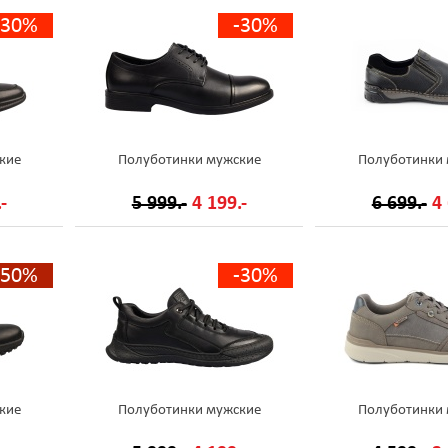
-30%
-30%
кие
Полуботинки мужские
Полуботинки
-
5 999.-
4 199.-
6 699.-
4 
-50%
-30%
кие
Полуботинки мужские
Полуботинки