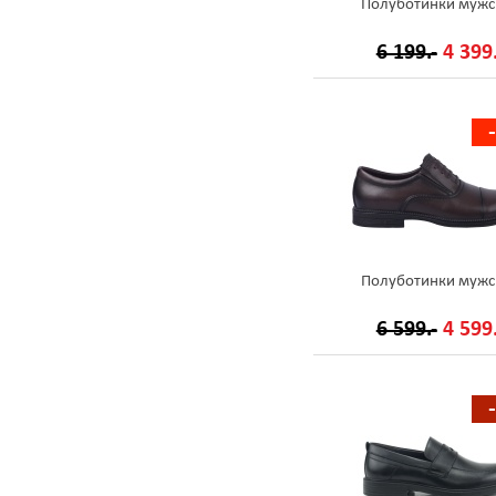
Полуботинки мужс
6 199.-
4 399.
Полуботинки мужс
6 599.-
4 599.