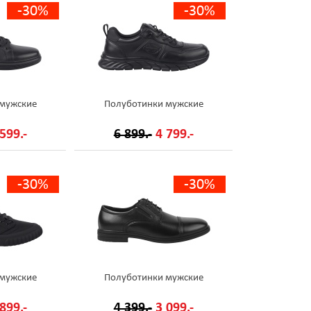
-30%
-30%
 мужские
Полуботинки мужские
599.-
6 899.-
4 799.-
-30%
-30%
 мужские
Полуботинки мужские
899.-
4 399.-
3 099.-