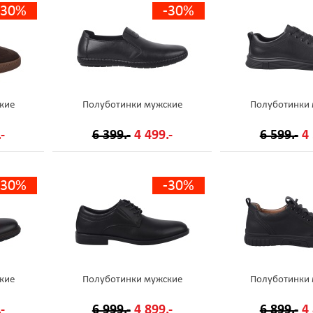
-30%
-30%
кие
Полуботинки мужские
Полуботинки
-
6 399.-
4 499.-
6 599.-
4 
-30%
-30%
кие
Полуботинки мужские
Полуботинки
-
6 999.-
4 899.-
6 899.-
4 