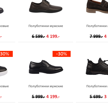
ковые
Полуботинки мужские
Полуботинки
-
6 599.-
4 199.-
7 999.-
4 
-30%
-30%
ковые
Полуботинки мужские
Полуботинки
-
5 999.-
4 199.-
5 699.-
3 