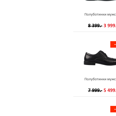
Полуботинки мужс
8 399.-
3 999.
Полуботинки мужс
7 999.-
5 499.