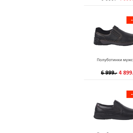
Полуботинки мужс
6 999.-
4 899.