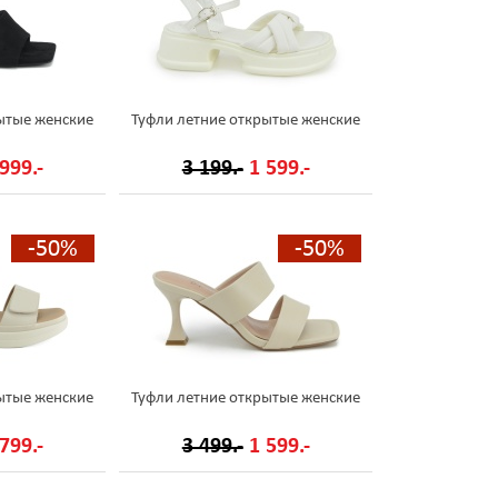
ытые женские
Туфли летние открытые женские
999.-
3 199.-
1 599.-
-50%
-50%
ытые женские
Туфли летние открытые женские
799.-
3 499.-
1 599.-