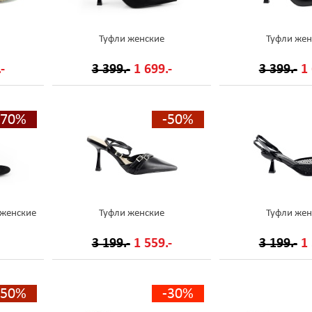
Туфли женские
Туфли жен
-
3 399.-
1 699.-
3 399.-
1 
-70%
-50%
 женские
Туфли женские
Туфли жен
3 199.-
1 559.-
3 199.-
1 
-50%
-30%