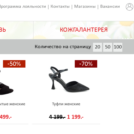
Программа лояльности
Контакты
Магазины
Вакансии
ВЬ
КОЖГАЛАНТЕРЕЯ
Количество на страницу
20
50
100
200
-50%
-70%
ытые женские
Туфли женские
499.-
4 199.-
1 199.-