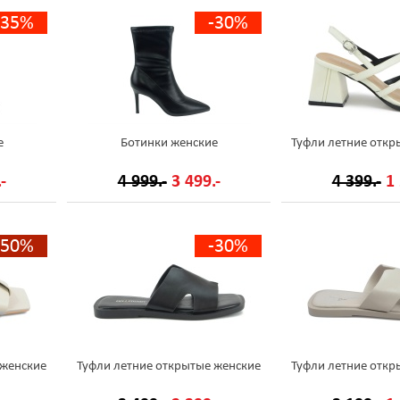
-35%
-30%
е
Ботинки женские
Туфли летние откр
-
4 999.-
3 499.-
4 399.-
1 
-50%
-30%
 женские
Туфли летние открытые женские
Туфли летние откр