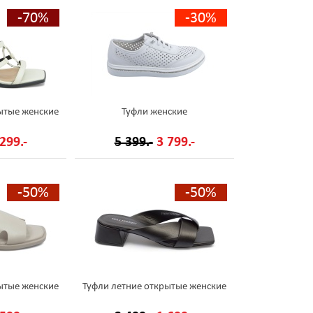
-70%
-30%
ытые женские
Туфли женские
299.-
5 399.-
3 799.-
-50%
-50%
ытые женские
Туфли летние открытые женские