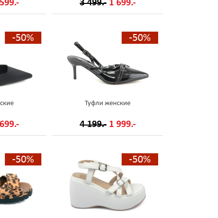
599.-
3 499.-
1 699.-
-50%
-50%
ские
Туфли женские
699.-
4 199.-
1 999.-
-50%
-50%