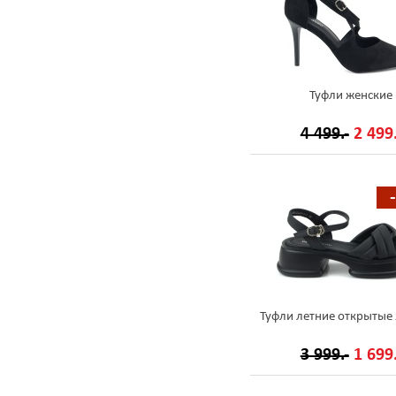
Туфли женские
4 499.-
2 499.
Туфли летние открытые
3 999.-
1 699.