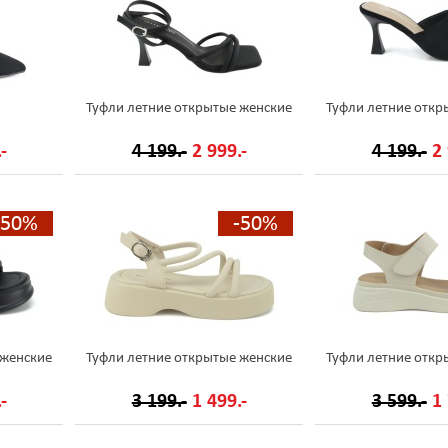
Туфли летние открытые женские
Туфли летние откр
-
4 199.-
2 999.-
4 199.-
2 
-50%
-50%
 женские
Туфли летние открытые женские
Туфли летние откр
-
3 199.-
1 499.-
3 599.-
1 