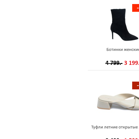
Ботинки женски
4 799.-
3 199.
Туфли летние открытые