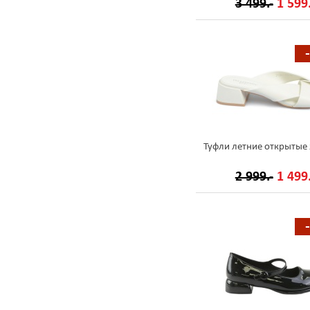
3 499.-
1 599.
Туфли летние открытые
2 999.-
1 499.