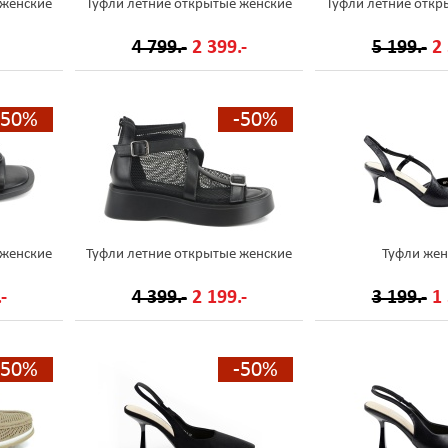
 женские
Туфли летние открытые женские
Туфли летние откр
4 799.-
2 399.-
5 199.-
2 
-50%
-50%
 женские
Туфли летние открытые женские
Туфли жен
-
4 399.-
2 199.-
3 199.-
1 
-50%
-50%