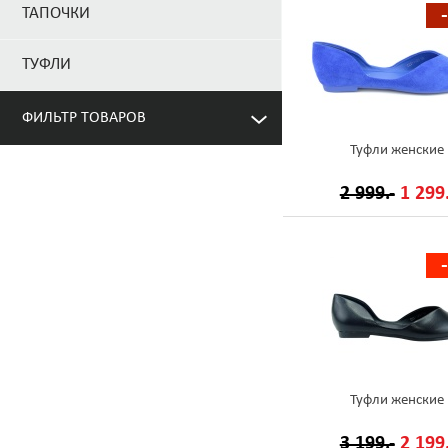
ТАПОЧКИ
ТУФЛИ
ФИЛЬТР ТОВАРОВ
Туфли женские
2 999.-
1 299.
Туфли женские
3 199.-
2 199.