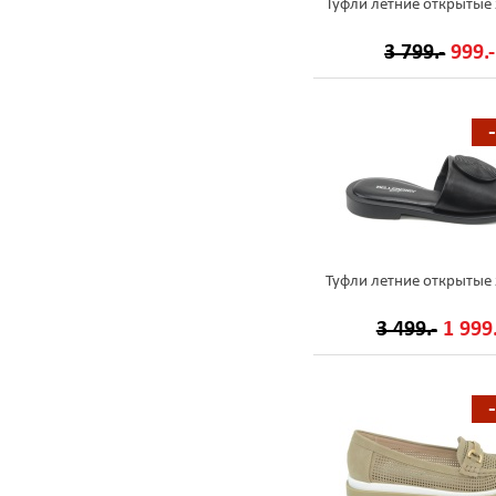
Туфли летние открытые
3 799.-
999.-
Туфли летние открытые
3 499.-
1 999.