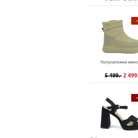
Полусапожки женс
5 499.-
2 499.