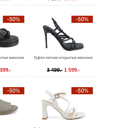
-50%
-50%
ытые женские
Туфли летние открытые женские
399.-
3 499.-
1 599.-
-50%
-50%