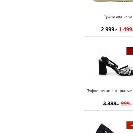
Туфли женские
2 999.-
1 499.
Туфли летние открытые
3 399.-
999.-