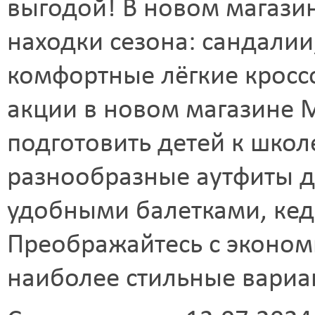
выгодой! В новом магази
находки сезона: сандалии
комфортные лёгкие кроссо
акции в новом магазине M
подготовить детей к школ
разнообразные аутфиты д
удобными балетками, кед
Преображайтесь с экономи
наиболее стильные вариа