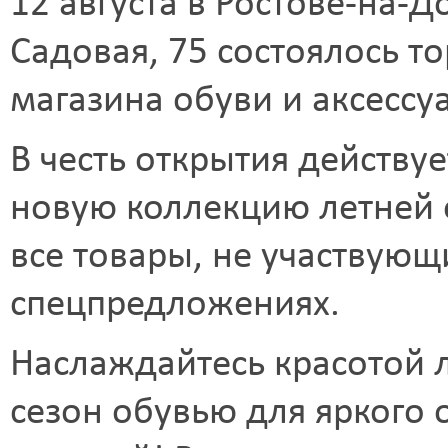
12 августа в Ростове-на-Д
Садовая, 75 состоялось т
магазина обуви и аксессу
В честь открытия действу
новую коллекцию летней о
все товары, не участвующ
спецпредложениях.
Наслаждайтесь красотой 
сезон обувью для яркого 