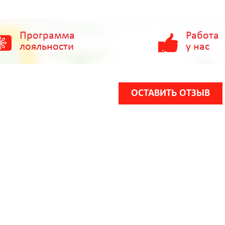
Программа
Работа
лояльности
у нас
ОСТАВИТЬ ОТЗЫВ