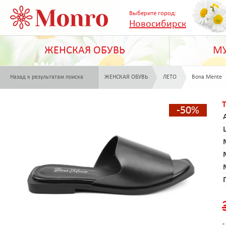
Выберите город:
Новосибирск
ЖЕНСКАЯ ОБУВЬ
МУ
Назад к результатам поиска
ЖЕНСКАЯ ОБУВЬ
ЛЕТО
Bona Mente
-50%
*