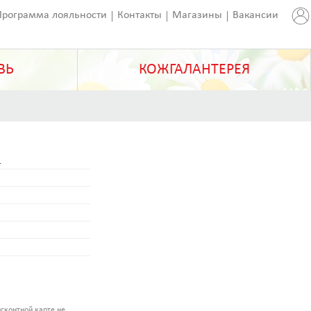
Программа лояльности
Контакты
Магазины
Вакансии
ВЬ
КОЖГАЛАНТЕРЕЯ
1
сконтной карте не