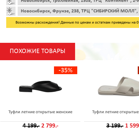
Новосибирск, Троллейная, 130а, ТРЦ "Континент", 2-
Новосибирск, Фрунзе, 238, ТРЦ "СИБИРСКИЙ МОЛЛ", 
Возможны расхождения! Данные по ценам и остаткам приведены на 07.
ПОХОЖИЕ ТОВАРЫ
-35%
Туфли летние открытые женские
Туфли летние открытые
4 199.-
2 799.-
3 199.-
1 599