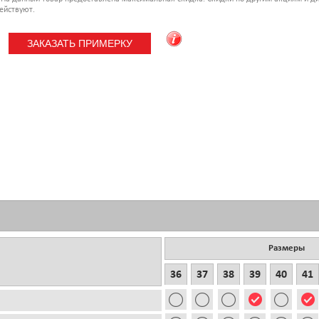
ействуют.
Размеры
36
37
38
39
40
41