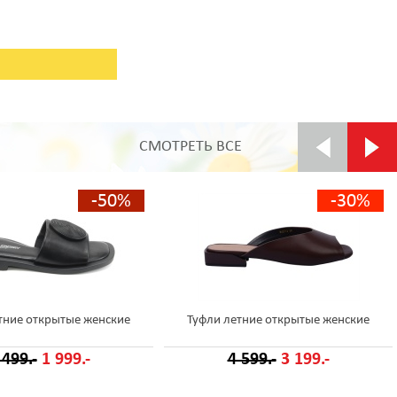
СМОТРЕТЬ ВСЕ
-50%
-30%
тние открытые женские
Туфли летние открытые женские
 499.-
1 999.-
4 599.-
3 199.-