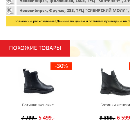
Новосибирск, Троллейная, 130а, ТРЦ "Континент", 2-
Новосибирск, Фрунзе, 238, ТРЦ "СИБИРСКИЙ МОЛЛ", 
Возможны расхождения! Данные по ценам и остаткам приведены на 05.
ПОХОЖИЕ ТОВАРЫ
-30%
Ботинки женские
Ботинки женски
7 799.-
5 499.-
9 399.-
6 599