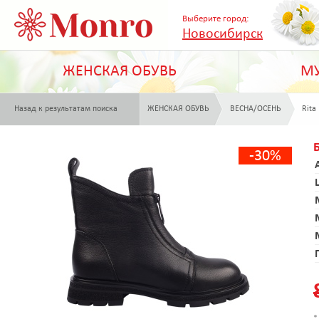
Выберите город:
Новосибирск
ЖЕНСКАЯ ОБУВЬ
МУ
Назад к результатам поиска
ЖЕНСКАЯ ОБУВЬ
ВЕСНА/ОСЕНЬ
Rita
-30%
*