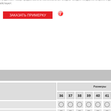
ействуют.
Размеры
36
37
38
39
40
41