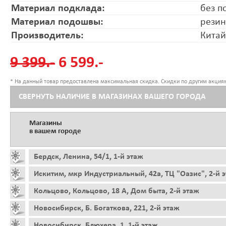
Материал подклада:
без п
Материал подошвы:
резин
Производитель:
Китай
9 399.-
6 599.-
* На данный товар предоставлена максимальная скидка. Скидки по другим акциям
СВЕРНУТЬ НАЛИЧИЕ В МАГАЗИНАХ ВАШЕГО ГОРОДА
Магазины
в вашем городе
Бердск, Ленина, 54/1, 1-й этаж
Искитим, мкр Индустриальный, 42а, ТЦ "Оазис", 2-й 
Кольцово, Кольцово, 18 А, Дом быта, 2-й этаж
Новосибирск, Б. Богаткова, 221, 2-й этаж
Новосибирск, Блюхера, 1, 1-й этаж