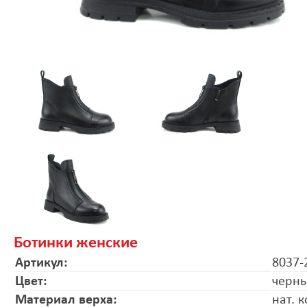
Ботинки женские
Артикул:
8037-
Цвет:
черн
Материал верха:
нат. 