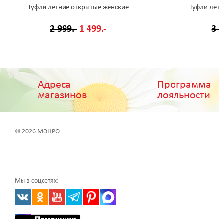
Туфли летние открытые женские
Туфли ле
2 999.-
1 499.-
3
Адреса
Программа
магазинов
лояльности
© 2026 МОНРО
Мы в соцсетях: