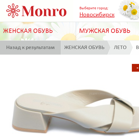
Выберите город:
Новосибирск
ЖЕНСКАЯ ОБУВЬ
МУЖСКАЯ ОБУВЬ
Назад к результатам
ЖЕНСКАЯ ОБУВЬ
ЛЕТО
B
поиска