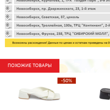
Новосибирск, Курчатова, 1, ТРК "Голден Парк", 3-й э
Новосибирск, пр. Дзержинского, 23, 1-й этаж
Новосибирск, Советская, 37, цоколь
Новосибирск, Троллейная, 130а, ТРЦ "Континент", 2-
Новосибирск, Фрунзе, 238, ТРЦ "СИБИРСКИЙ МОЛЛ", 
Возможны расхождения! Данные по ценам и остаткам приведены на 06.
ПОХОЖИЕ ТОВАРЫ
-50%