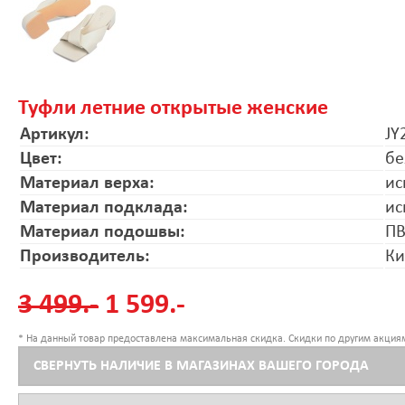
Туфли летние открытые женские
Артикул:
JY
Цвет:
б
Материал верха:
ис
Материал подклада:
ис
Материал подошвы:
ПВ
Производитель:
Ки
3 499.-
1 599.-
* На данный товар предоставлена максимальная скидка. Скидки по другим акциям
СВЕРНУТЬ НАЛИЧИЕ В МАГАЗИНАХ ВАШЕГО ГОРОДА