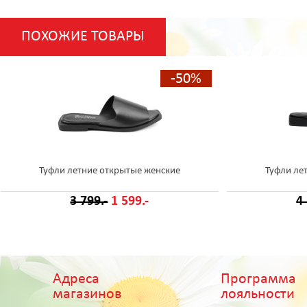
ПОХОЖИЕ ТОВАРЫ
-50%
Туфли летние открытые женские
Туфли ле
3 799.-
1 599.-
4
Адреса
Программа
магазинов
лояльности