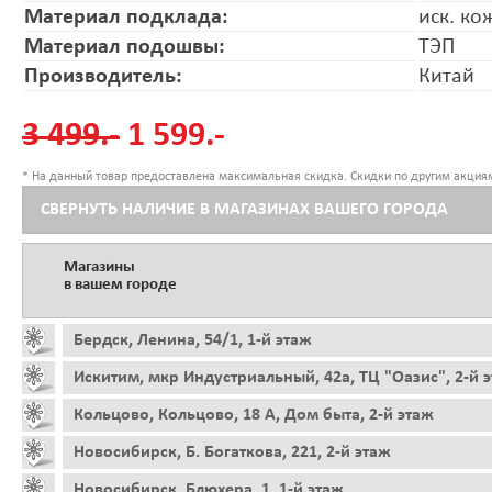
Материал подклада:
иск. ко
Материал подошвы:
ТЭП
Производитель:
Китай
3 499.-
1 599.-
* На данный товар предоставлена максимальная скидка. Скидки по другим акциям
СВЕРНУТЬ НАЛИЧИЕ В МАГАЗИНАХ ВАШЕГО ГОРОДА
Магазины
в вашем городе
Бердск, Ленина, 54/1, 1-й этаж
Искитим, мкр Индустриальный, 42а, ТЦ "Оазис", 2-й 
Кольцово, Кольцово, 18 А, Дом быта, 2-й этаж
Новосибирск, Б. Богаткова, 221, 2-й этаж
Новосибирск, Блюхера, 1, 1-й этаж