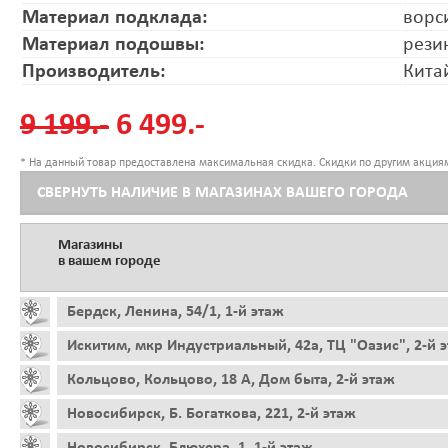
Материал подклада:
ворс
Материал подошвы:
рези
Производитель:
Кита
9 199.-
6 499.-
* На данный товар предоставлена максимальная скидка. Скидки по другим акциям
СВЕРНУТЬ НАЛИЧИЕ В МАГАЗИНАХ ВАШЕГО ГОРОДА
Магазины
в вашем городе
Бердск, Ленина, 54/1, 1-й этаж
Искитим, мкр Индустриальный, 42а, ТЦ "Оазис", 2-й 
Кольцово, Кольцово, 18 А, Дом быта, 2-й этаж
Новосибирск, Б. Богаткова, 221, 2-й этаж
Новосибирск, Блюхера, 1, 1-й этаж