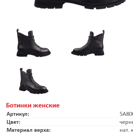
Ботинки женские
Артикул:
5A80
Цвет:
черн
Материал верха:
нат.