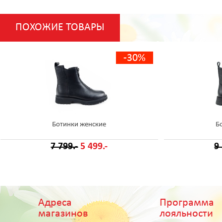
ПОХОЖИЕ ТОВАРЫ
-30%
Ботинки женские
Б
7 799.-
5 499.-
9
Адреса
Программа
магазинов
лояльности