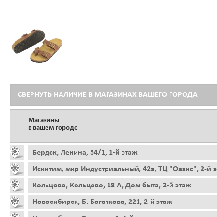
СВЕРНУТЬ НАЛИЧИЕ В МАГАЗИНАХ ВАШЕГО ГОРОДА
Магазины
в вашем городе
Бердск, Ленина, 54/1, 1-й этаж
Искитим, мкр Индустриальный, 42а, ТЦ "Оазис", 2-й 
Кольцово, Кольцово, 18 А, Дом быта, 2-й этаж
Новосибирск, Б. Богаткова, 221, 2-й этаж