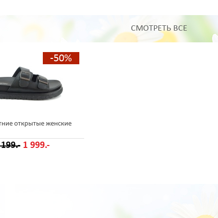
СМОТРЕТЬ ВСЕ
-50%
тние открытые женские
 199.-
1 999.-