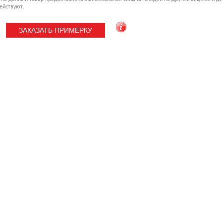
ействуют.