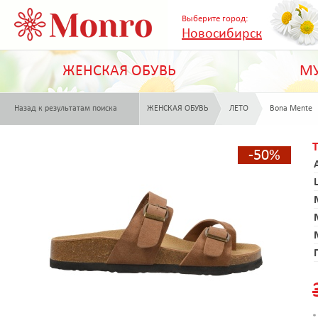
Выберите город:
Новосибирск
ЖЕНСКАЯ ОБУВЬ
МУ
Назад к результатам поиска
ЖЕНСКАЯ ОБУВЬ
ЛЕТО
Bona Mente
-50%
*