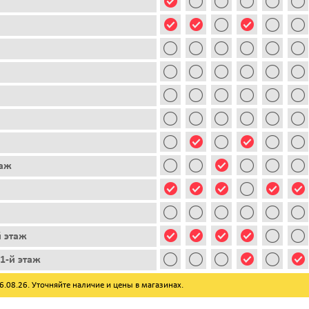
таж
й этаж
1-й этаж
08.26. Уточняйте наличие и цены в магазинах.