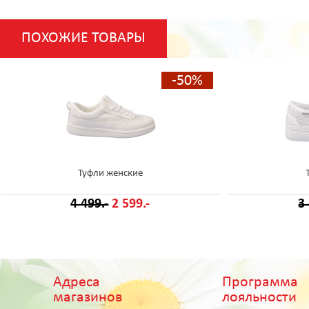
ПОХОЖИЕ ТОВАРЫ
-50%
Туфли женские
4 499.-
2 599.-
3
Адреса
Программа
магазинов
лояльности