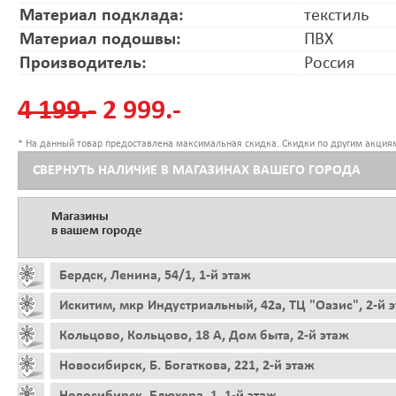
Материал подклада:
текстиль
Материал подошвы:
ПВХ
Производитель:
Россия
4 199.-
2 999.-
* На данный товар предоставлена максимальная скидка. Скидки по другим акциям
СВЕРНУТЬ НАЛИЧИЕ В МАГАЗИНАХ ВАШЕГО ГОРОДА
Магазины
в вашем городе
Бердск, Ленина, 54/1, 1-й этаж
Искитим, мкр Индустриальный, 42а, ТЦ "Оазис", 2-й 
Кольцово, Кольцово, 18 А, Дом быта, 2-й этаж
Новосибирск, Б. Богаткова, 221, 2-й этаж
Новосибирск, Блюхера, 1, 1-й этаж