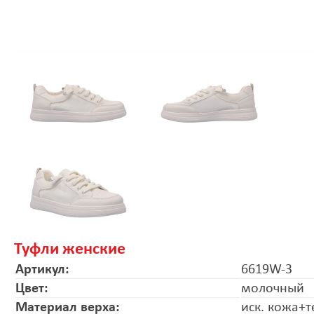
Туфли женские
Артикул:
6619W-3
Цвет:
молочный
Материал верха:
иск. кожа+т