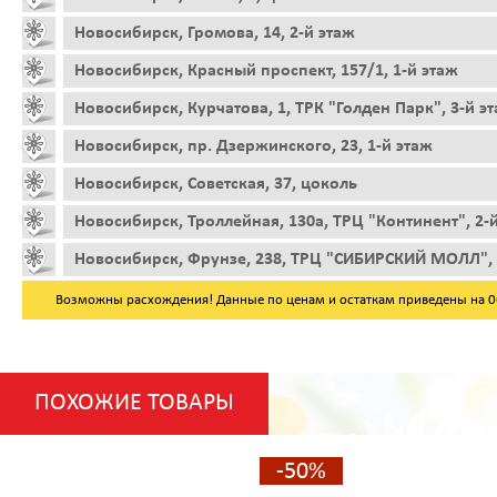
Новосибирск, Громова, 14, 2-й этаж
Новосибирск, Красный проспект, 157/1, 1-й этаж
Новосибирск, Курчатова, 1, ТРК "Голден Парк", 3-й э
Новосибирск, пр. Дзержинского, 23, 1-й этаж
Новосибирск, Советская, 37, цоколь
Новосибирск, Троллейная, 130а, ТРЦ "Континент", 2-
Новосибирск, Фрунзе, 238, ТРЦ "СИБИРСКИЙ МОЛЛ", 
Возможны расхождения! Данные по ценам и остаткам приведены на 06.
ПОХОЖИЕ ТОВАРЫ
-50%