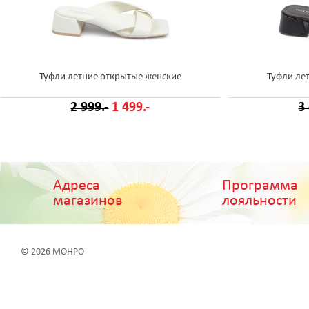
Туфли летние открытые женские
Туфли ле
2 999.-
1 499.-
3
Адреса
Программа
магазинов
лояльности
© 2026 МОНРО