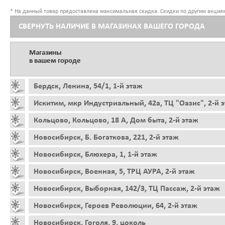
* На данный товар предоставлена максимальная скидка. Скидки по другим акциям
СВЕРНУТЬ НАЛИЧИЕ В МАГАЗИНАХ ВАШЕГО ГОРОДА
Магазины
в вашем городе
Бердск, Ленина, 54/1, 1-й этаж
Искитим, мкр Индустриальный, 42а, ТЦ "Оазис", 2-й 
Кольцово, Кольцово, 18 А, Дом быта, 2-й этаж
Новосибирск, Б. Богаткова, 221, 2-й этаж
Новосибирск, Блюхера, 1, 1-й этаж
Новосибирск, Военная, 5, ТРЦ АУРА, 2-й этаж
Новосибирск, Выборная, 142/3, ТЦ Пассаж, 2-й этаж
Новосибирск, Героев Революции, 64, 2-й этаж
Новосибирск, Гоголя, 9, цоколь