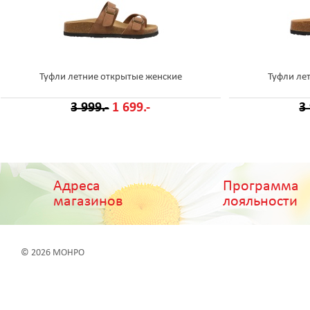
Туфли летние открытые женские
Туфли ле
3 999.-
1 699.-
3
Адреса
Программа
магазинов
лояльности
© 2026 МОНРО