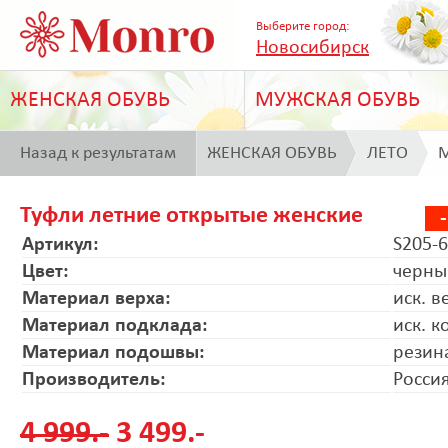
Выберите город:
Новосибирск
ЖЕНСКАЯ ОБУВЬ
МУЖСКАЯ ОБУВЬ
Назад к результатам
ЖЕНСКАЯ ОБУВЬ
ЛЕТО
M
поиска
Туфли летние открытые женские
Артикул:
S205-6
Цвет:
черны
Материал верха:
иск. в
Материал подклада:
иск. к
Материал подошвы:
резин
Производитель:
Росси
4 999.-
3 499.-