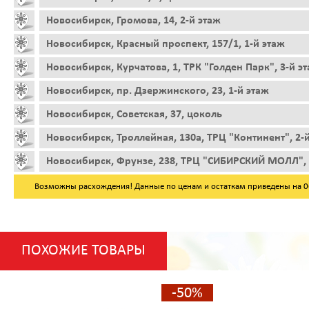
Новосибирск, Громова, 14, 2-й этаж
Новосибирск, Красный проспект, 157/1, 1-й этаж
Новосибирск, Курчатова, 1, ТРК "Голден Парк", 3-й э
Новосибирск, пр. Дзержинского, 23, 1-й этаж
Новосибирск, Советская, 37, цоколь
Новосибирск, Троллейная, 130а, ТРЦ "Континент", 2-
Новосибирск, Фрунзе, 238, ТРЦ "СИБИРСКИЙ МОЛЛ", 
Возможны расхождения! Данные по ценам и остаткам приведены на 06.
ПОХОЖИЕ ТОВАРЫ
-50%