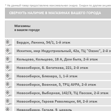
* На данный товар предоставлена максимальная скидка. Скидки по другим акциям
СВЕРНУТЬ НАЛИЧИЕ В МАГАЗИНАХ ВАШЕГО ГОРОДА
Магазины
в вашем городе
Бердск, Ленина, 54/1, 1-й этаж
Искитим, мкр Индустриальный, 42а, ТЦ "Оазис", 2-й 
Кольцово, Кольцово, 18 А, Дом быта, 2-й этаж
Новосибирск, Б. Богаткова, 221, 2-й этаж
Новосибирск, Блюхера, 1, 1-й этаж
Новосибирск, Военная, 5, ТРЦ АУРА, 2-й этаж
Новосибирск, Выборная, 142/3, ТЦ Пассаж, 2-й этаж
Новосибирск, Героев Революции, 64, 2-й этаж
Новосибирск, Гоголя, 9, цоколь