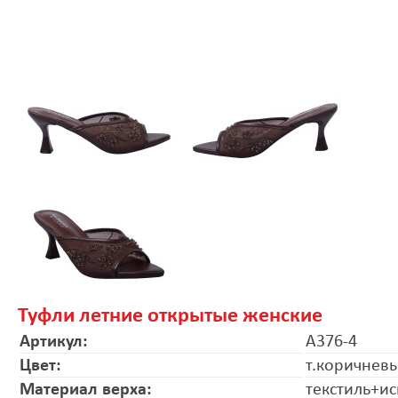
Туфли летние открытые женские
Артикул:
A376-4
Цвет:
т.коричнев
Материал верха:
текстиль+ис