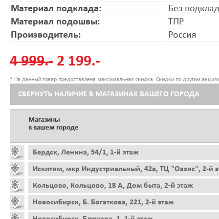
Материал подклада:
Без подкла
Материал подошвы:
ТПР
Производитель:
Россия
4 999.-
2 199.-
* На данный товар предоставлена максимальная скидка. Скидки по другим акциям
СВЕРНУТЬ НАЛИЧИЕ В МАГАЗИНАХ ВАШЕГО ГОРОДА
Магазины
в вашем городе
Бердск, Ленина, 54/1, 1-й этаж
Искитим, мкр Индустриальный, 42а, ТЦ "Оазис", 2-й 
Кольцово, Кольцово, 18 А, Дом быта, 2-й этаж
Новосибирск, Б. Богаткова, 221, 2-й этаж
Новосибирск, Блюхера, 1, 1-й этаж