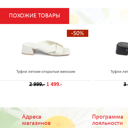
ПОХОЖИЕ ТОВАРЫ
-50%
Туфли летние открытые женские
Туфли ле
2 999.-
1 499.-
3
Адреса
Программа
магазинов
лояльности