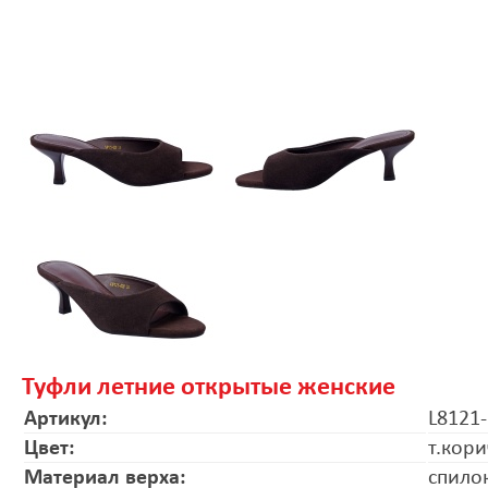
Туфли летние открытые женские
Артикул:
L8121
Цвет:
т.кор
Материал верха:
спило