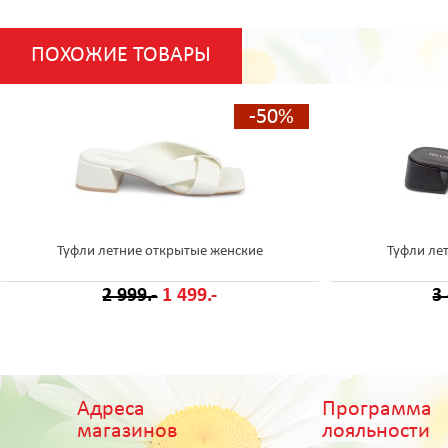
ПОХОЖИЕ ТОВАРЫ
-50%
Туфли летние открытые женские
Туфли ле
2 999.-
1 499.-
3
Адреса
Программа
магазинов
лояльности