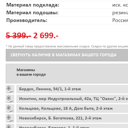
Материал подклада:
иск. к
Материал подошвы:
резин
Производитель:
Росси
5 399.-
2 699.-
* На данный товар предоставлена максимальная скидка. Скидки по другим акциям
СВЕРНУТЬ НАЛИЧИЕ В МАГАЗИНАХ ВАШЕГО ГОРОДА
Магазины
в вашем городе
Бердск, Ленина, 54/1, 1-й этаж
Искитим, мкр Индустриальный, 42а, ТЦ "Оазис", 2-й 
Кольцово, Кольцово, 18 А, Дом быта, 2-й этаж
Новосибирск, Б. Богаткова, 221, 2-й этаж
Новосибирск, Блюхера, 1, 1-й этаж