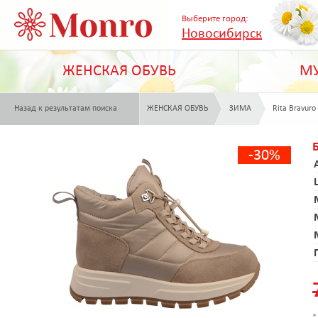
Выберите город:
Новосибирск
ЖЕНСКАЯ ОБУВЬ
МУ
Назад к результатам поиска
ЖЕНСКАЯ ОБУВЬ
ЗИМА
Rita Bravuro
-30%
*