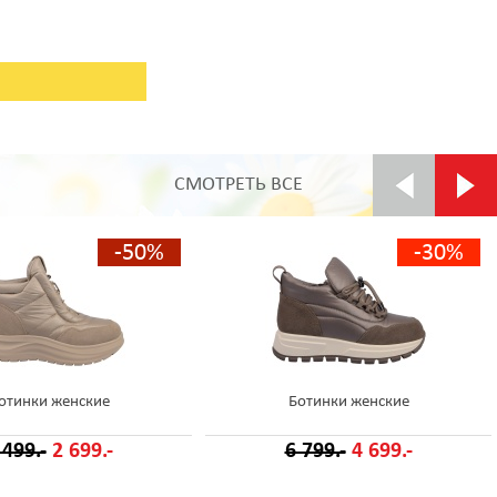
СМОТРЕТЬ ВСЕ
-50%
-30%
отинки женские
Ботинки женские
 499.-
2 699.-
6 799.-
4 699.-