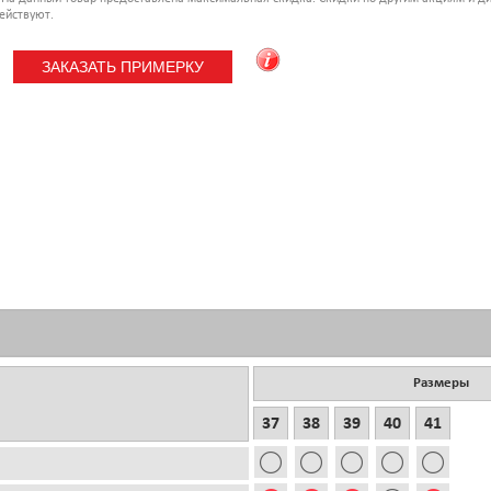
ействуют.
Размеры
37
38
39
40
41