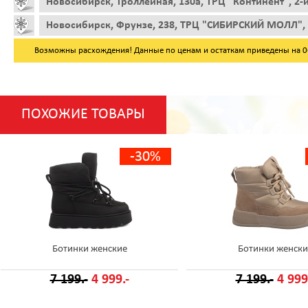
Новосибирск, Троллейная, 130а, ТРЦ "Континент", 2-
Новосибирск, Фрунзе, 238, ТРЦ "СИБИРСКИЙ МОЛЛ", 
Возможны расхождения! Данные по ценам и остаткам приведены на 06.
ПОХОЖИЕ ТОВАРЫ
-30%
Ботинки женские
Ботинки женски
7 199.-
4 999.-
7 199.-
4 999