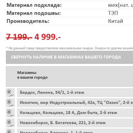
Материал подклада:
мех(нат. 
Материал подошвы:
ТЭП
Производитель:
Китай
7 199.-
4 999.-
* На данный товар предоставлена максимальная скидка. Скидки по другим акциям
СВЕРНУТЬ НАЛИЧИЕ В МАГАЗИНАХ ВАШЕГО ГОРОДА
Магазины
в вашем городе
Бердск, Ленина, 54/1, 1-й этаж
Искитим, мкр Индустриальный, 42а, ТЦ "Оазис", 2-й 
Кольцово, Кольцово, 18 А, Дом быта, 2-й этаж
Новосибирск, Б. Богаткова, 221, 2-й этаж
Новосибирск, Блюхера, 1, 1-й этаж