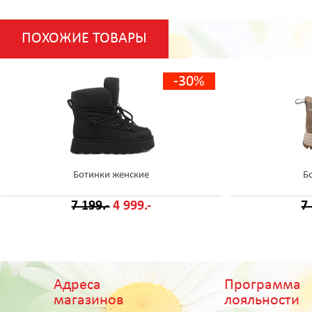
ПОХОЖИЕ ТОВАРЫ
-30%
Ботинки женские
Б
7 199.-
4 999.-
7
Адреса
Программа
магазинов
лояльности