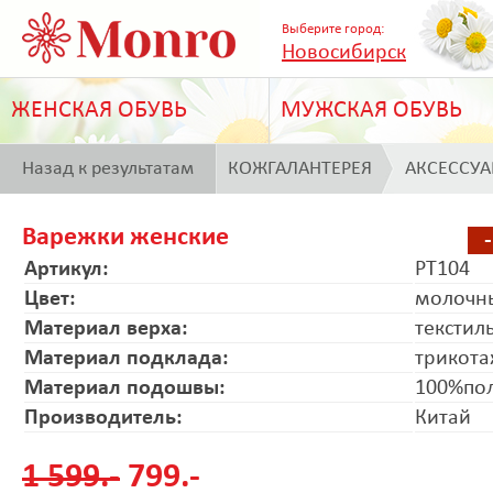
Выберите город:
Новосибирск
ЖЕНСКАЯ ОБУВЬ
МУЖСКАЯ ОБУВЬ
Назад к результатам
КОЖГАЛАНТЕРЕЯ
АКСЕССУ
поиска
Варежки женские
Артикул:
PT104
Цвет:
молочн
Материал верха:
текстил
Материал подклада:
трикот
Материал подошвы:
100%по
Производитель:
Китай
1 599.-
799.-