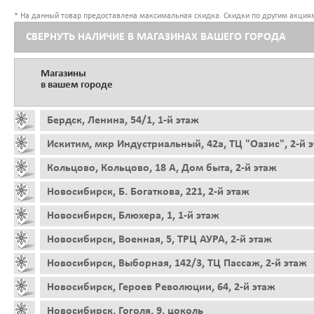
* На данный товар предоставлена максимальная скидка. Скидки по другим акциям
СВЕРНУТЬ НАЛИЧИЕ В МАГАЗИНАХ ВАШЕГО ГОРОДА
Магазины
в вашем городе
Бердск, Ленина, 54/1, 1-й этаж
Искитим, мкр Индустриальный, 42а, ТЦ "Оазис", 2-й 
Кольцово, Кольцово, 18 А, Дом быта, 2-й этаж
Новосибирск, Б. Богаткова, 221, 2-й этаж
Новосибирск, Блюхера, 1, 1-й этаж
Новосибирск, Военная, 5, ТРЦ АУРА, 2-й этаж
Новосибирск, Выборная, 142/3, ТЦ Пассаж, 2-й этаж
Новосибирск, Героев Революции, 64, 2-й этаж
Новосибирск, Гоголя, 9, цоколь