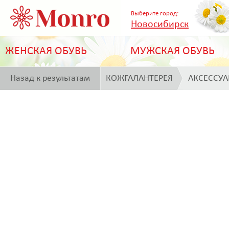
Выберите город:
Новосибирск
ЖЕНСКАЯ ОБУВЬ
МУЖСКАЯ ОБУВЬ
Назад к результатам
КОЖГАЛАНТЕРЕЯ
АКСЕССУ
поиска