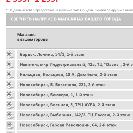
* На данный товар предоставлена максимальная скидка. Скидки по другим акциям
СВЕРНУТЬ НАЛИЧИЕ В МАГАЗИНАХ ВАШЕГО ГОРОДА
Магазины
в вашем городе
Бердск, Ленина, 54/1, 1-й этаж
Искитим, мкр Индустриальный, 42а, ТЦ "Оазис", 2-й 
Кольцово, Кольцово, 18 А, Дом быта, 2-й этаж
Новосибирск, Б. Богаткова, 221, 2-й этаж
Новосибирск, Блюхера, 1, 1-й этаж
Новосибирск, Военная, 5, ТРЦ АУРА, 2-й этаж
Новосибирск, Выборная, 142/3, ТЦ Пассаж, 2-й этаж
Новосибирск, Героев Революции, 64, 2-й этаж