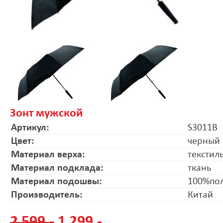
Зонт мужской
Артикул:
S3011B
Цвет:
черный
Материал верха:
текстил
Материал подклада:
ткань
Материал подошвы:
100%по
Производитель:
Китай
2 599.-
1 299.-