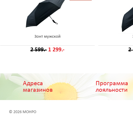
Зонт мужской
2 599.-
1 299.-
2
Адреса
Программа
магазинов
лояльности
© 2026 МОНРО