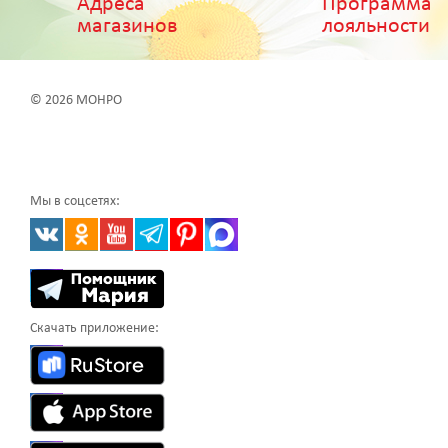
Адреса
Программа
магазинов
лояльности
© 2026 МОНРО
Мы в соцсетях:
Скачать приложение: