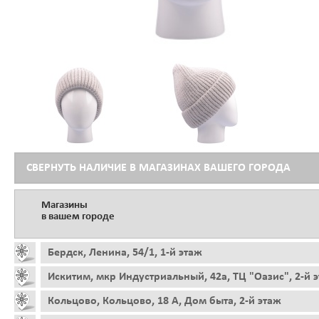
СВЕРНУТЬ НАЛИЧИЕ В МАГАЗИНАХ ВАШЕГО ГОРОДА
Магазины
в вашем городе
Бердск, Ленина, 54/1, 1-й этаж
Искитим, мкр Индустриальный, 42а, ТЦ "Оазис", 2-й 
Кольцово, Кольцово, 18 А, Дом быта, 2-й этаж