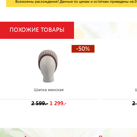
Возможны расхождения! Данные по ценам и остаткам приведены на 07.
ПОХОЖИЕ ТОВАРЫ
-50%
Шапка женская
2 599.-
1 299.-
2