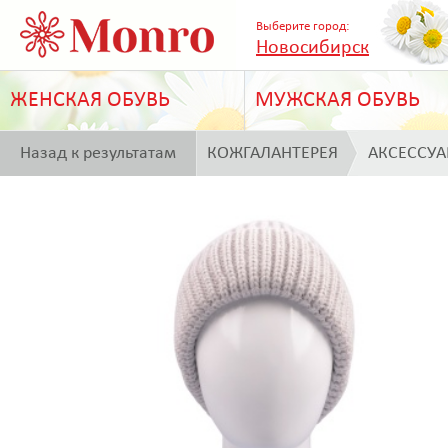
Выберите город:
Новосибирск
ЖЕНСКАЯ ОБУВЬ
МУЖСКАЯ ОБУВЬ
Назад к результатам
КОЖГАЛАНТЕРЕЯ
АКСЕССУ
поиска