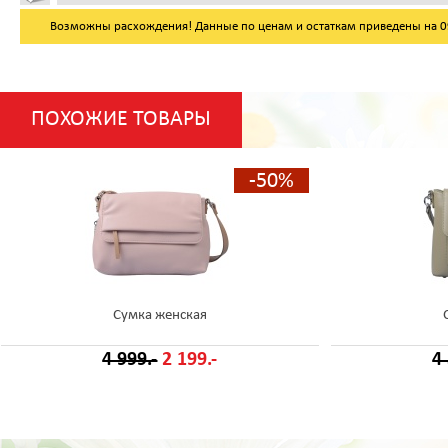
Возможны расхождения! Данные по ценам и остаткам приведены на 09.
ПОХОЖИЕ ТОВАРЫ
-50%
Сумка женская
4 999.-
2 199.-
4