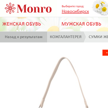
Выберите город:
Новосибирск
ЖЕНСКАЯ ОБУВЬ
МУЖСКАЯ ОБУВЬ
Назад к результатам
КОЖГАЛАНТЕРЕЯ
СУМКИ Ж
поиска