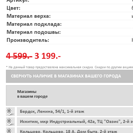
Артикул:
Цвет:
Материал верха:
Материал подклада:
Материал подошвы:
Производитель:
4 599.-
3 199.-
* На данный товар предоставлена максимальная скидка. Скидки по другим акциям
СВЕРНУТЬ НАЛИЧИЕ В МАГАЗИНАХ ВАШЕГО ГОРОДА
Магазины
в вашем городе
Бердск, Ленина, 54/1, 1-й этаж
Искитим, мкр Индустриальный, 42а, ТЦ "Оазис", 2-й 
Кольцово, Кольцово, 18 А, Дом быта, 2-й этаж