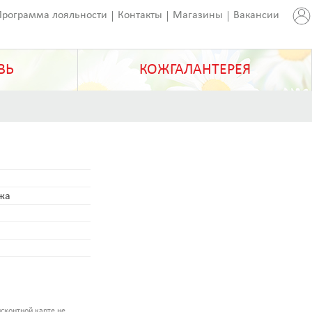
Программа лояльности
Контакты
Магазины
Вакансии
ВЬ
КОЖГАЛАНТЕРЕЯ
ожа
сконтной карте не