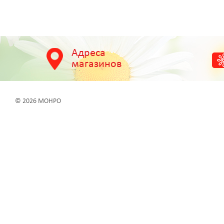
Адреса
магазинов
© 2026 МОНРО