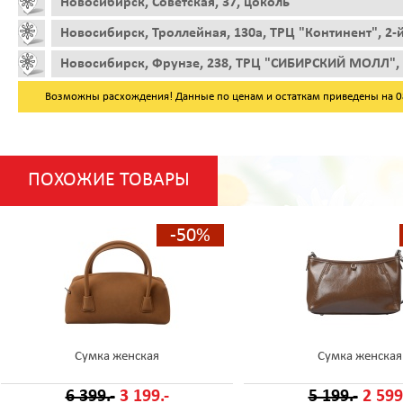
Новосибирск, Советская, 37, цоколь
Новосибирск, Троллейная, 130а, ТРЦ "Континент", 2-
Новосибирск, Фрунзе, 238, ТРЦ "СИБИРСКИЙ МОЛЛ", 
Возможны расхождения! Данные по ценам и остаткам приведены на 08.
ПОХОЖИЕ ТОВАРЫ
-50%
Сумка женская
Сумка женская
6 399.-
3 199.-
5 199.-
2 599