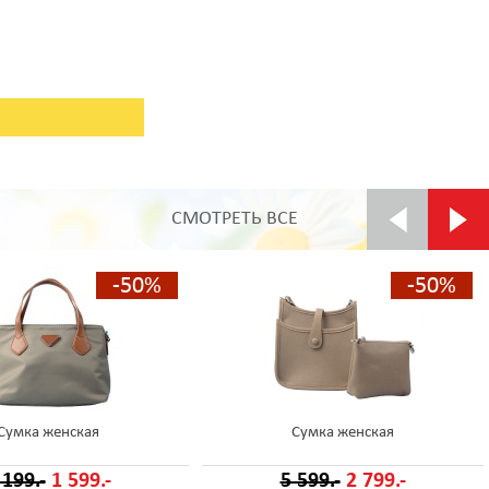
СМОТРЕТЬ ВСЕ
-50%
-50%
Сумка женская
Сумка женская
 199.-
1 599.-
5 599.-
2 799.-