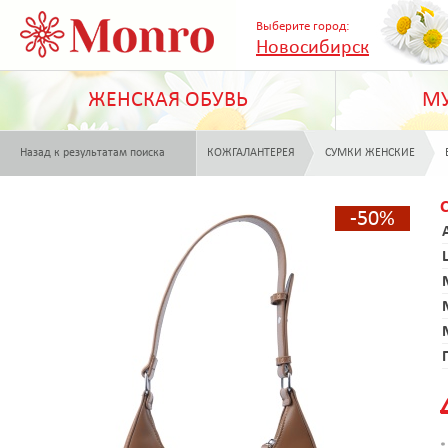
Выберите город:
Новосибирск
ЖЕНСКАЯ ОБУВЬ
МУ
Назад к результатам поиска
КОЖГАЛАНТЕРЕЯ
СУМКИ ЖЕНСКИЕ
-50%
*