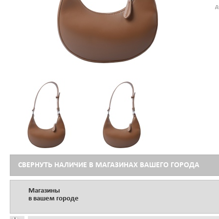
д
СВЕРНУТЬ НАЛИЧИЕ В МАГАЗИНАХ ВАШЕГО ГОРОДА
Магазины
в вашем городе