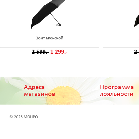
Зонт мужской
2 599.-
1 299.-
2
Адреса
Программа
магазинов
лояльности
© 2026 МОНРО