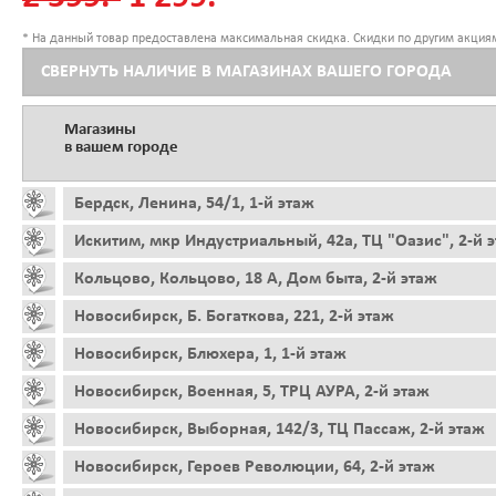
* На данный товар предоставлена максимальная скидка. Скидки по другим акциям
СВЕРНУТЬ НАЛИЧИЕ В МАГАЗИНАХ ВАШЕГО ГОРОДА
Магазины
в вашем городе
Бердск, Ленина, 54/1, 1-й этаж
Искитим, мкр Индустриальный, 42а, ТЦ "Оазис", 2-й 
Кольцово, Кольцово, 18 А, Дом быта, 2-й этаж
Новосибирск, Б. Богаткова, 221, 2-й этаж
Новосибирск, Блюхера, 1, 1-й этаж
Новосибирск, Военная, 5, ТРЦ АУРА, 2-й этаж
Новосибирск, Выборная, 142/3, ТЦ Пассаж, 2-й этаж
Новосибирск, Героев Революции, 64, 2-й этаж