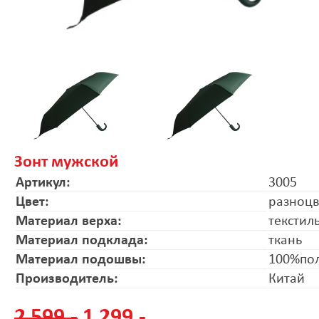
Зонт мужской
Артикул:
3005
Цвет:
разноц
Материал верха:
текстил
Материал подклада:
ткань
Материал подошвы:
100%по
Производитель:
Китай
2 599.-
1 299.-