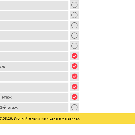
таж
й этаж
1-й этаж
08.26. Уточняйте наличие и цены в магазинах.