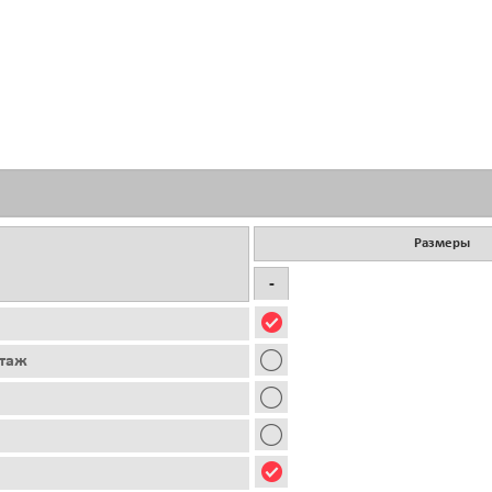
Размеры
-
этаж