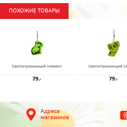
ПОХОЖИЕ ТОВАРЫ
Светоотражающий элемент
Светоотражающий э
79.-
79.-
Адреса
магазинов