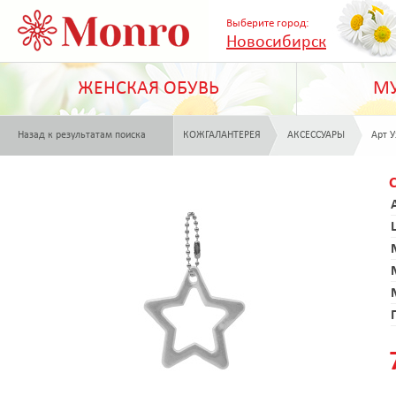
Выберите город:
Новосибирск
ЖЕНСКАЯ ОБУВЬ
МУ
Назад к результатам поиска
КОЖГАЛАНТЕРЕЯ
АКСЕССУАРЫ
Арт У