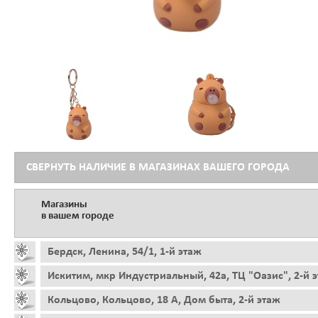
СВЕРНУТЬ НАЛИЧИЕ В МАГАЗИНАХ ВАШЕГО ГОРОДА
Магазины
в вашем городе
Бердск, Ленина, 54/1, 1-й этаж
Искитим, мкр Индустриальный, 42а, ТЦ "Оазис", 2-й 
Кольцово, Кольцово, 18 А, Дом быта, 2-й этаж