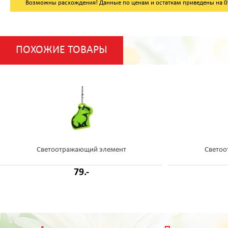
Возможны расхождения! Данные по ценам и остаткам приведены на 09.
ПОХОЖИЕ ТОВАРЫ
Светоотражающий элемент
Светоо
79.-