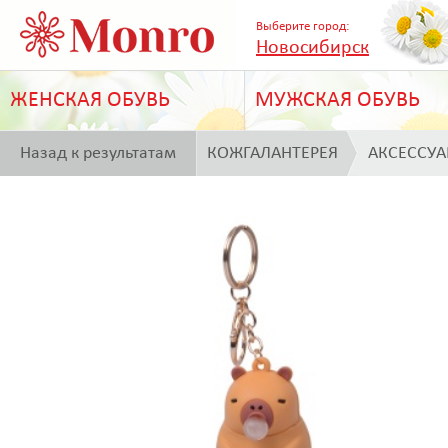
Выберите город:
Новосибирск
ЖЕНСКАЯ ОБУВЬ
МУЖСКАЯ ОБУВЬ
Назад к результатам
КОЖГАЛАНТЕРЕЯ
АКСЕССУ
поиска