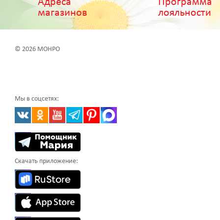
Адреса
Программа
магазинов
лояльности
© 2026 МОНРО
Мы в соцсетях:
Скачать приложение: