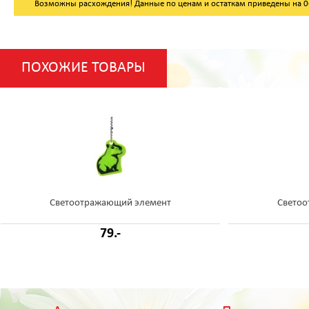
Возможны расхождения! Данные по ценам и остаткам приведены на 06.
ПОХОЖИЕ ТОВАРЫ
Светоотражающий элемент
Светоо
79.-