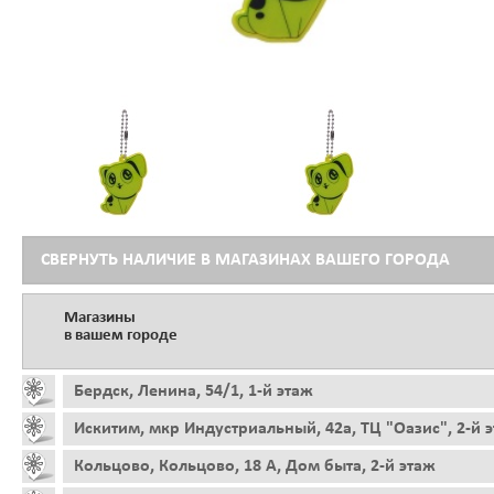
СВЕРНУТЬ НАЛИЧИЕ В МАГАЗИНАХ ВАШЕГО ГОРОДА
Магазины
в вашем городе
Бердск, Ленина, 54/1, 1-й этаж
Искитим, мкр Индустриальный, 42а, ТЦ "Оазис", 2-й 
Кольцово, Кольцово, 18 А, Дом быта, 2-й этаж