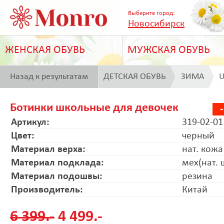
Выберите город:
Новосибирск
ЖЕНСКАЯ ОБУВЬ
МУЖСКАЯ ОБУВЬ
Назад к результатам
ДЕТСКАЯ ОБУВЬ
ЗИМА
U
поиска
Ботинки школьные для девочек
Артикул:
319-02-01
Цвет:
черный
Материал верха:
нат. кожа
Материал подклада:
мех(нат. 
Материал подошвы:
резина
Производитель:
Китай
6 399.-
4 499.-