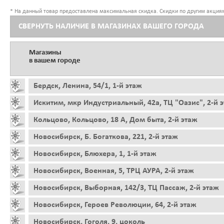
* На данный товар предоставлена максимальная скидка. Скидки по другим акциям
СВЕРНУТЬ НАЛИЧИЕ В МАГАЗИНАХ ВАШЕГО ГОРОДА
Магазины
в вашем городе
Бердск, Ленина, 54/1, 1-й этаж
Искитим, мкр Индустриальный, 42а, ТЦ "Оазис", 2-й 
Кольцово, Кольцово, 18 А, Дом быта, 2-й этаж
Новосибирск, Б. Богаткова, 221, 2-й этаж
Новосибирск, Блюхера, 1, 1-й этаж
Новосибирск, Военная, 5, ТРЦ АУРА, 2-й этаж
Новосибирск, Выборная, 142/3, ТЦ Пассаж, 2-й этаж
Новосибирск, Героев Революции, 64, 2-й этаж
Новосибирск, Гоголя, 9, цоколь