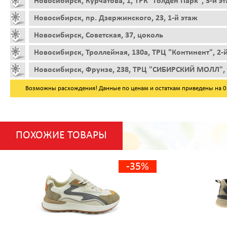
Новосибирск, Курчатова, 1, ТРК "Голден Парк", 3-й э
Новосибирск, пр. Дзержинского, 23, 1-й этаж
Новосибирск, Советская, 37, цоколь
Новосибирск, Троллейная, 130а, ТРЦ "Континент", 2-
Новосибирск, Фрунзе, 238, ТРЦ "СИБИРСКИЙ МОЛЛ", 
Возможны расхождения! Данные по ценам и остаткам приведены на 05.
ПОХОЖИЕ ТОВАРЫ
-35%