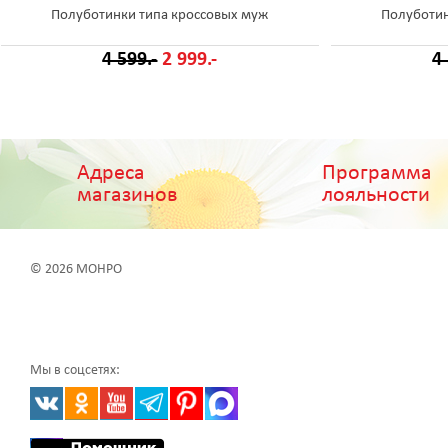
Полуботинки типа кроссовых муж
Полуботин
4 599.-
2 999.-
4
Адреса
Программа
магазинов
лояльности
© 2026 МОНРО
Мы в соцсетях: