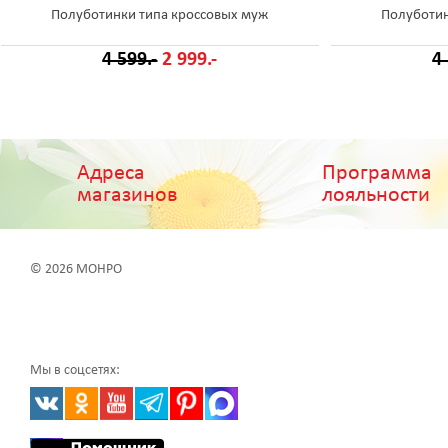
Полуботинки типа кроссовых муж
Полуботин
4 599.-
2 999.-
4
Адреса
Программа
магазинов
лояльности
© 2026 МОНРО
Мы в соцсетях: