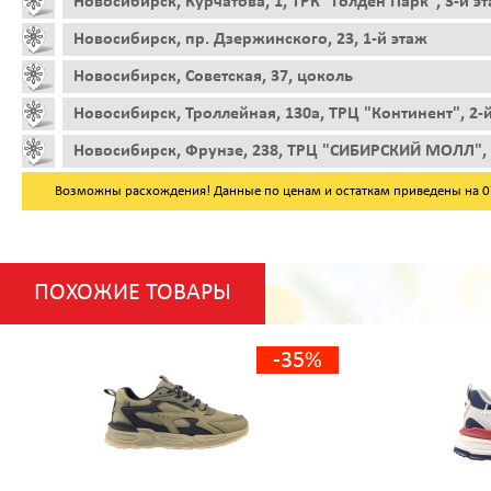
Новосибирск, Курчатова, 1, ТРК "Голден Парк", 3-й э
Новосибирск, пр. Дзержинского, 23, 1-й этаж
Новосибирск, Советская, 37, цоколь
Новосибирск, Троллейная, 130а, ТРЦ "Континент", 2-
Новосибирск, Фрунзе, 238, ТРЦ "СИБИРСКИЙ МОЛЛ", 
Возможны расхождения! Данные по ценам и остаткам приведены на 07.
ПОХОЖИЕ ТОВАРЫ
-35%