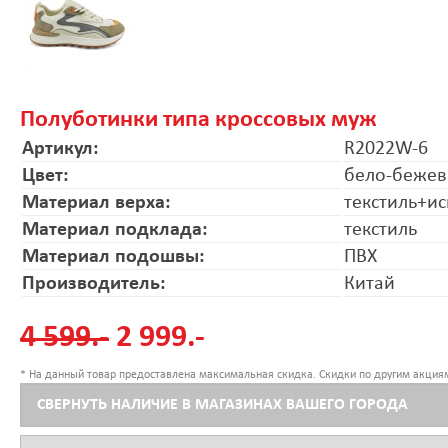
Полуботинки типа кроссовых муж
Артикул:
R2022W-6
Цвет:
бело-беже
Материал верха:
текстиль+ис
Материал подклада:
текстиль
Материал подошвы:
ПВХ
Производитель:
Китай
4 599.-
2 999.-
* На данный товар предоставлена максимальная скидка. Скидки по другим акциям
СВЕРНУТЬ НАЛИЧИЕ В МАГАЗИНАХ ВАШЕГО ГОРОДА