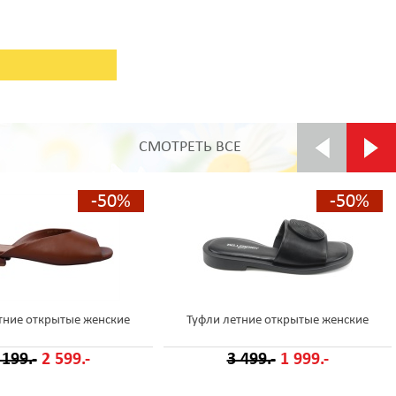
СМОТРЕТЬ ВСЕ
-50%
-50%
тние открытые женские
Туфли летние открытые женские
 199.-
2 599.-
3 499.-
1 999.-