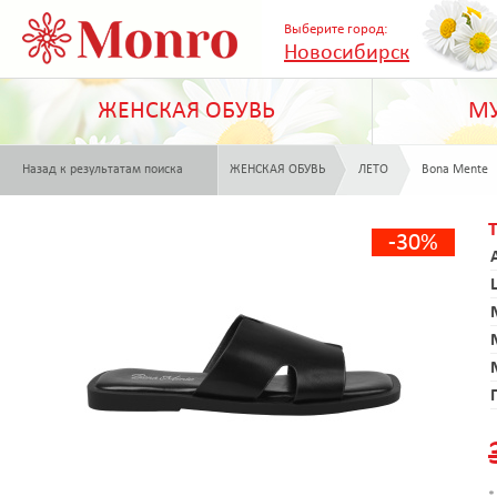
Выберите город:
Новосибирск
ЖЕНСКАЯ ОБУВЬ
МУ
Назад к результатам поиска
ЖЕНСКАЯ ОБУВЬ
ЛЕТО
Bona Mente
-30%
*