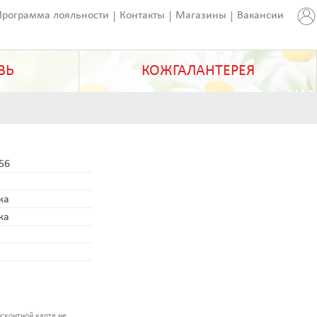
Программа лояльности
Контакты
Магазины
Вакансии
ВЬ
КОЖГАЛАНТЕРЕЯ
56
й
жа
жа
сконтной карте не