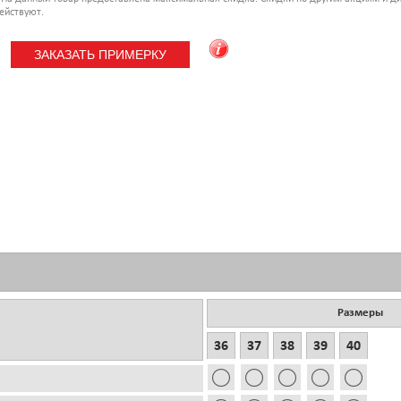
ействуют.
Размеры
36
37
38
39
40