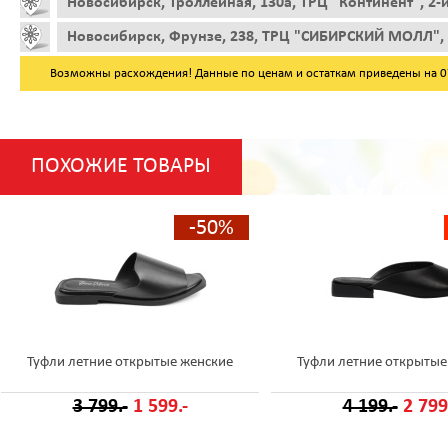
Новосибирск, Троллейная, 130а, ТРЦ "Континент", 2-
Новосибирск, Фрунзе, 238, ТРЦ "СИБИРСКИЙ МОЛЛ", 
Возможны расхождения! Данные по ценам и остаткам приведены на 07.
ПОХОЖИЕ ТОВАРЫ
-50%
Туфли летние открытые женские
Туфли летние открытые
3 799.-
1 599.-
4 199.-
2 799