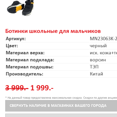
Ботинки школьные для мальчиков
Артикул:
MN23063K-
Цвет:
черный
Материал верха:
иск. кожа+т
Материал подклада:
ворсин
Материал подошвы:
ТЭП
Производитель:
Китай
3 999.-
1 999.-
* На данный товар предоставлена максимальная скидка. Скидки по другим акциям
СВЕРНУТЬ НАЛИЧИЕ В МАГАЗИНАХ ВАШЕГО ГОРОДА