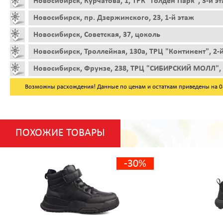
Новосибирск, Курчатова, 1, ТРК "Голден Парк", 3-й э
Новосибирск, пр. Дзержинского, 23, 1-й этаж
Новосибирск, Советская, 37, цоколь
Новосибирск, Троллейная, 130а, ТРЦ "Континент", 2-
Новосибирск, Фрунзе, 238, ТРЦ "СИБИРСКИЙ МОЛЛ", 
Возможны расхождения! Данные по ценам и остаткам приведены на 08.
ПОХОЖИЕ ТОВАРЫ
-30%