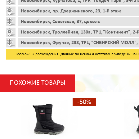
Новосибирск, Курчатова, 1, ТРК "Голден Парк", 3-й э
Новосибирск, пр. Дзержинского, 23, 1-й этаж
Новосибирск, Советская, 37, цоколь
Новосибирск, Троллейная, 130а, ТРЦ "Континент", 2-
Новосибирск, Фрунзе, 238, ТРЦ "СИБИРСКИЙ МОЛЛ", 
Возможны расхождения! Данные по ценам и остаткам приведены на 08.
ПОХОЖИЕ ТОВАРЫ
-50%