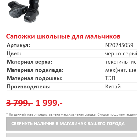
Сапожки школьные для мальчиков
Артикул:
N2024S059
Цвет:
черно-серы
Материал верха:
текстиль+ис
Материал подклада:
мех(нат. ше
Материал подошвы:
ТЭП
Производитель:
Китай
3 799.-
1 999.-
* На данный товар предоставлена максимальная скидка. Скидки по другим акциям
СВЕРНУТЬ НАЛИЧИЕ В МАГАЗИНАХ ВАШЕГО ГОРОДА