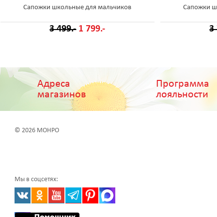
Сапожки школьные для мальчиков
Сапожки ш
3 499.-
1 799.-
3
Адреса
Программа
магазинов
лояльности
© 2026 МОНРО
Мы в соцсетях: