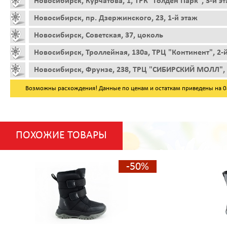
Новосибирск, Курчатова, 1, ТРК "Голден Парк", 3-й э
Новосибирск, пр. Дзержинского, 23, 1-й этаж
Новосибирск, Советская, 37, цоколь
Новосибирск, Троллейная, 130а, ТРЦ "Континент", 2-
Новосибирск, Фрунзе, 238, ТРЦ "СИБИРСКИЙ МОЛЛ", 
Возможны расхождения! Данные по ценам и остаткам приведены на 08.
ПОХОЖИЕ ТОВАРЫ
-50%