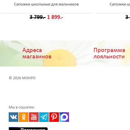
Сапожки школьные для мальчиков
Сапожки ш
3 799.-
1 899.-
3
Адреса
Программа
магазинов
лояльности
© 2026 МОНРО
Мы в соцсетях: