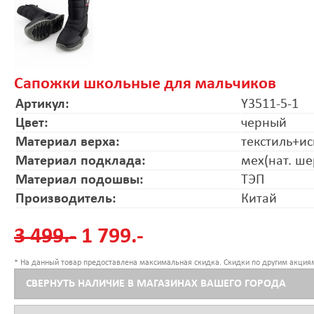
Сапожки школьные для мальчиков
Артикул:
Y3511-5-1
Цвет:
черный
Материал верха:
текстиль+ис
Материал подклада:
мех(нат. ше
Материал подошвы:
ТЭП
Производитель:
Китай
3 499.-
1 799.-
* На данный товар предоставлена максимальная скидка. Скидки по другим акциям
СВЕРНУТЬ НАЛИЧИЕ В МАГАЗИНАХ ВАШЕГО ГОРОДА