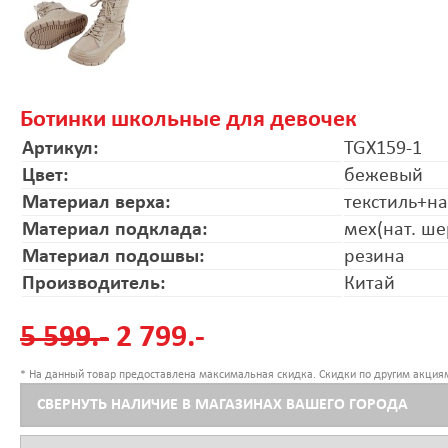
Ботинки школьные для девочек
Артикул:
TGX159-1
Цвет:
бежевый
Материал верха:
текстиль+на
Материал подклада:
мех(нат. ше
Материал подошвы:
резина
Производитель:
Китай
5 599.-
2 799.-
* На данный товар предоставлена максимальная скидка. Скидки по другим акциям
СВЕРНУТЬ НАЛИЧИЕ В МАГАЗИНАХ ВАШЕГО ГОРОДА