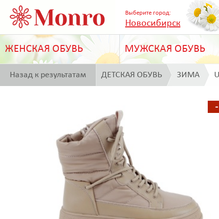
Выберите город:
Новосибирск
ЖЕНСКАЯ ОБУВЬ
МУЖСКАЯ ОБУВЬ
Назад к результатам
ДЕТСКАЯ ОБУВЬ
ЗИМА
U
поиска