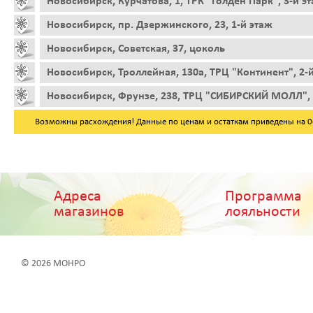
Новосибирск, Курчатова, 1, ТРК "Голден Парк", 3-й э
Новосибирск, пр. Дзержинского, 23, 1-й этаж
Новосибирск, Советская, 37, цоколь
Новосибирск, Троллейная, 130а, ТРЦ "Континент", 2-
Новосибирск, Фрунзе, 238, ТРЦ "СИБИРСКИЙ МОЛЛ", 
Возможны расхождения! Данные по ценам и остаткам приведены на 06.
Адреса
Программа
магазинов
лояльности
© 2026 МОНРО