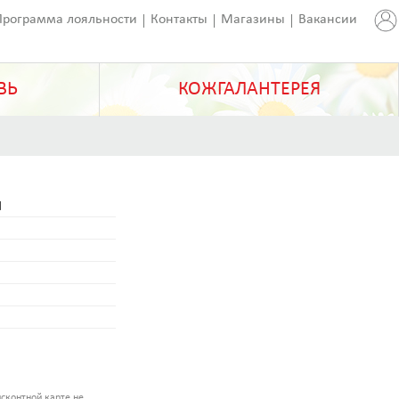
Программа лояльности
Контакты
Магазины
Вакансии
ВЬ
КОЖГАЛАНТЕРЕЯ
N
сконтной карте не