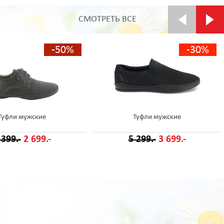
СМОТРЕТЬ ВСЕ
-50%
-30%
Туфли мужские
Туфли мужские
 399.-
2 699.-
5 299.-
3 699.-