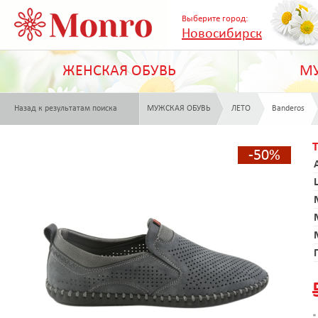
Выберите город:
Новосибирск
ЖЕНСКАЯ ОБУВЬ
МУ
Назад к результатам поиска
МУЖСКАЯ ОБУВЬ
ЛЕТО
Banderos
-50%
*