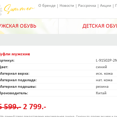
О бренде
Новости
Рассрочка
Акции
Франчайзинг
Оставить отзыв
Статьи
ЖСКАЯ ОБУВЬ
ДЕТСКАЯ ОБУ
Туфли мужские
Артикул:
L-91502P-2
Цвет:
синий
Материал верха:
иск. кожа
Материал подклада:
нат. кожа
Материал подошвы:
резина
Производитель:
Китай
5 599.-
2 799.-
 На данный товар предоставлена максимальная скидка. Скидки по другим акциям и ди