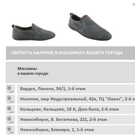
д
СВЕРНУТЬ НАЛИЧИЕ В МАГАЗИНАХ ВАШЕГО ГОРОДА
Магазины
в вашем городе
Бердск, Ленина, 54/1, 1-й этаж
Искитим, мкр Индустриальный, 42а, ТЦ "Оазис", 2-й 
Кольцово, Кольцово, 18 А, Дом быта, 2-й этаж
Новосибирск, Б. Богаткова, 221, 2-й этаж
Новосибирск, Блюхера, 1, 1-й этаж