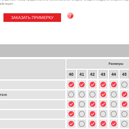
ействуют.
Размеры
40
41
42
43
44
45
этаж