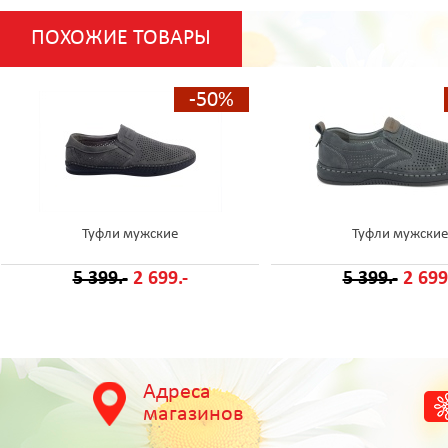
ПОХОЖИЕ ТОВАРЫ
-50%
Туфли мужские
Туфли мужские
5 399.-
2 699.-
5 399.-
2 699
Адреса
магазинов