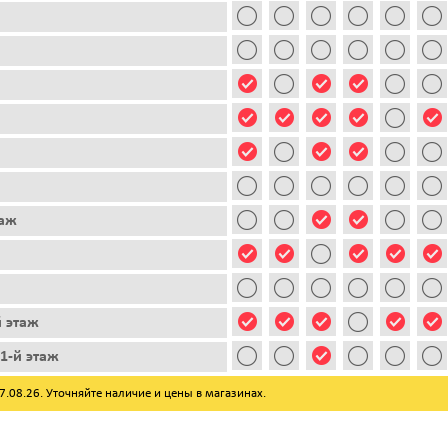
таж
й этаж
1-й этаж
08.26. Уточняйте наличие и цены в магазинах.