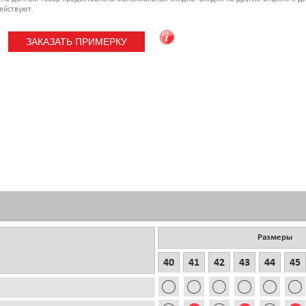
ействуют.
Размеры
40
41
42
43
44
45