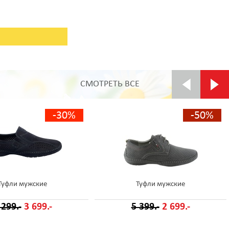
СМОТРЕТЬ ВСЕ
-30%
-50%
Туфли мужские
Туфли мужские
 299.-
3 699.-
5 399.-
2 699.-