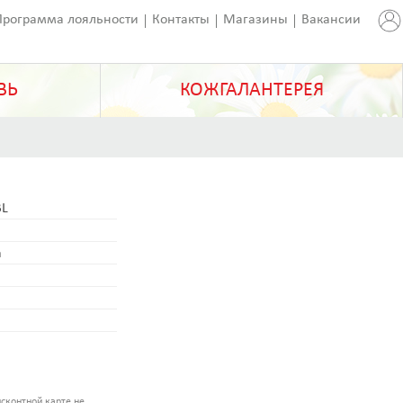
Программа лояльности
Контакты
Магазины
Вакансии
ВЬ
КОЖГАЛАНТЕРЕЯ
L
а
а
сконтной карте не