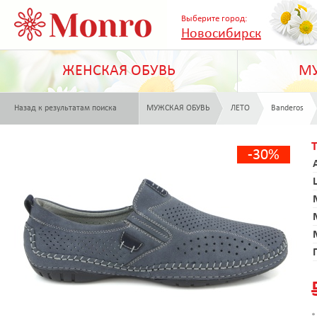
Выберите город:
Новосибирск
ЖЕНСКАЯ ОБУВЬ
МУ
Назад к результатам поиска
МУЖСКАЯ ОБУВЬ
ЛЕТО
Banderos
-30%
*