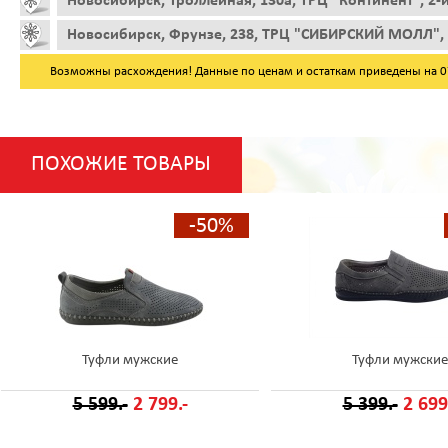
Новосибирск, Троллейная, 130а, ТРЦ "Континент", 2-
Новосибирск, Фрунзе, 238, ТРЦ "СИБИРСКИЙ МОЛЛ", 
Возможны расхождения! Данные по ценам и остаткам приведены на 07.
ПОХОЖИЕ ТОВАРЫ
-50%
Туфли мужские
Туфли мужские
5 599.-
2 799.-
5 399.-
2 699