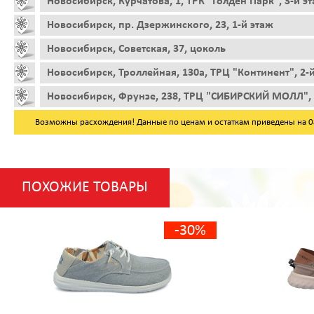
Новосибирск, Курчатова, 1, ТРК "Голден Парк", 3-й э
Новосибирск, пр. Дзержинского, 23, 1-й этаж
Новосибирск, Советская, 37, цоколь
Новосибирск, Троллейная, 130а, ТРЦ "Континент", 2-
Новосибирск, Фрунзе, 238, ТРЦ "СИБИРСКИЙ МОЛЛ", 
Возможны расхождения! Данные по ценам и остаткам приведены на 08.
ПОХОЖИЕ ТОВАРЫ
-30%