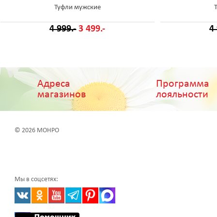
Туфли мужские
4 999.-
3 499.-
4
Адреса
Программа
магазинов
лояльности
© 2026 МОНРО
Мы в соцсетях: