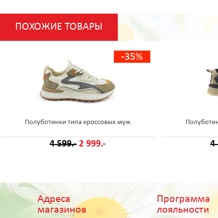
ПОХОЖИЕ ТОВАРЫ
-35%
Полуботинки типа кроссовых муж
Полуботин
4 599.-
2 999.-
4
Адреса
Программа
магазинов
лояльности