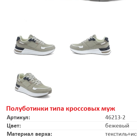
Полуботинки типа кроссовых муж
Артикул:
46213-2
Цвет:
бежевый
Материал верха:
текстиль+ис