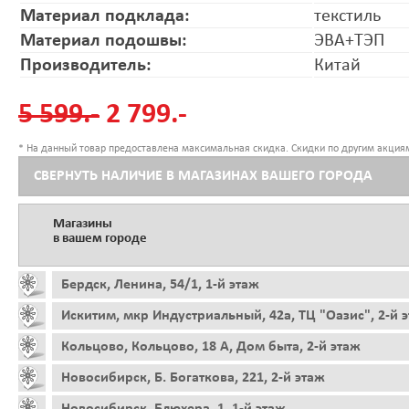
Материал подклада:
текстиль
Материал подошвы:
ЭВА+ТЭП
Производитель:
Китай
5 599.-
2 799.-
* На данный товар предоставлена максимальная скидка. Скидки по другим акциям
СВЕРНУТЬ НАЛИЧИЕ В МАГАЗИНАХ ВАШЕГО ГОРОДА
Магазины
в вашем городе
Бердск, Ленина, 54/1, 1-й этаж
Искитим, мкр Индустриальный, 42а, ТЦ "Оазис", 2-й 
Кольцово, Кольцово, 18 А, Дом быта, 2-й этаж
Новосибирск, Б. Богаткова, 221, 2-й этаж
Новосибирск, Блюхера, 1, 1-й этаж